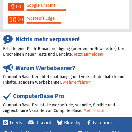
9
Google Chrome
(–)
40%
10
Microsoft Edge
(–)
35%
Nichts mehr verpassen!
Erhalte eine Push-Benachrichtigung (oder einen Newsletter) bei
Erscheinen neuer Tests und Berichte:
Jetzt anmelden!
Warum Werbebanner?
ComputerBase berichtet unabhängig und verkauft deshalb keine
Inhalte, sondern Werbebanner.
Mehr erfahren!
ComputerBase Pro
ComputerBase Pro ist die werbefreie, schnelle, flexible und
zugleich faire Variante von ComputerBase.
Mehr dazu!
Feeds
Discord
Bluesky
Facebook