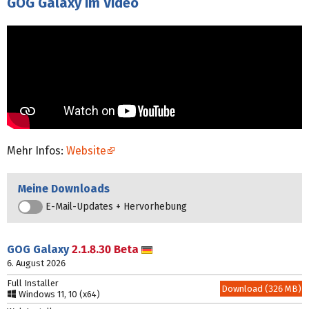
GOG Galaxy im Video
Mehr Infos:
Website
Meine Downloads
E-Mail-Updates + Hervorhebung
GOG Galaxy
2.1.8.30 Beta
Deutsch
6. August 2026
Full Installer
Download (326 MB)
Windows 11, 10 (x64)