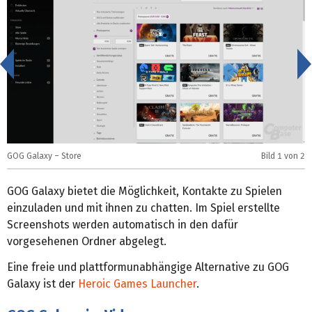
<
GOG Galaxy – Store
Bild
1
von 2
G
GOG Galaxy bietet die Möglichkeit, Kontakte zu Spielen
einzuladen und mit ihnen zu chatten. Im Spiel erstellte
Screenshots werden automatisch in den dafür
vorgesehenen Ordner abgelegt.
Eine freie und plattformunabhängige Alternative zu GOG
Galaxy ist der
Heroic Games Launcher
.