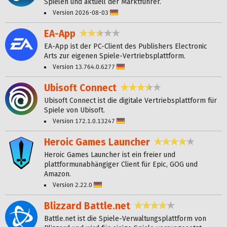
Spielen und aktuell der Marktführer.
Version 2026-08-03
Deutsch
EA-App
2,5 Sterne
EA-App ist der PC-Client des Publishers Electronic
Arts zur eigenen Spiele-Vertriebsplattform.
Version 13.764.0.6277
Deutsch
Ubisoft Connect
3,3 Sterne
Ubisoft Connect ist die digitale Vertriebsplattform für
Spiele von Ubisoft.
Version 172.1.0.13247
Deutsch
Heroic Games Launcher
4,0 Sterne
Heroic Games Launcher ist ein freier und
plattformunabhängiger Client für Epic, GOG und
Amazon.
Version 2.22.0
Deutsch
Blizzard Battle.net
3,8 Sterne
Battle.net ist die Spiele-Verwaltungsplattform von