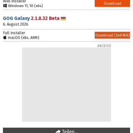
Web Installer
Download
Windows 11, 10 (x64)
GOG Galaxy
2.1.8.32 Beta
Deutsch
6. August 2026
Full Installer
Download (349 MB)
macOS (x64, ARM)
Teilen…