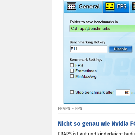
FRAPS – FPS
Nicht so genau wie Nvidia F
FRAPS ist gut und kinderleicht bedi