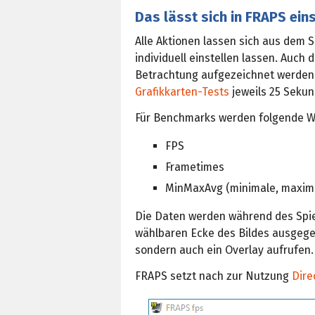
Das lässt sich in FRAPS ein
Alle Aktionen lassen sich aus dem S
individuell einstellen lassen. Auch 
Betrachtung aufgezeichnet werden,
Grafikkarten-Tests
jeweils 25 Sekun
Für Benchmarks werden folgende W
FPS
Frametimes
MinMaxAvg (minimale, maxima
Die Daten werden während des Spiel
wählbaren Ecke des Bildes ausgegebe
sondern auch ein Overlay aufrufen.
FRAPS setzt nach zur Nutzung
Dire