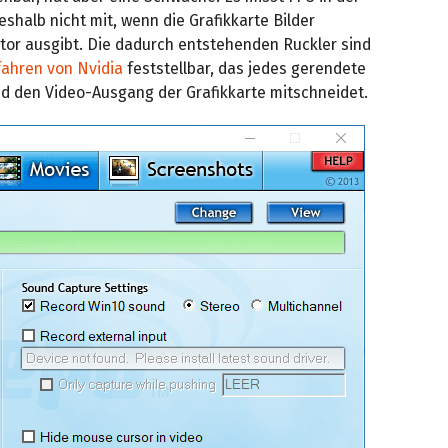
halb nicht mit, wenn die Grafikkarte Bilder
itor ausgibt. Die dadurch entstehenden Ruckler sind
fahren von Nvidia
feststellbar, das jedes gerendete
nd den Video-Ausgang der Grafikkarte mitschneidet.