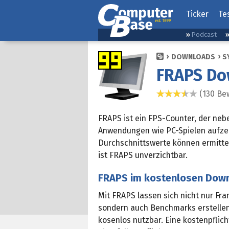
Ticker
Te
Podcast
DOWNLOADS
S
FRAPS Dow
(130 Be
3,3 Sterne
FRAPS ist ein FPS-Counter, der neb
Anwendungen wie PC-Spielen aufzei
Durchschnittswerte können ermitte
ist FRAPS unverzichtbar.
FRAPS im kostenlosen Dow
Mit FRAPS lassen sich nicht nur Fr
sondern auch Benchmarks erstelle
kosenlos nutzbar. Eine kostenpflic