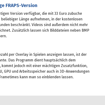
ige FRAPS-Version
htigen Version verfügbar, die mit 33 Euro zubuche
in beliebiger Länge aufnehmen, in der kostenlosen
ekunden beschränkt. Videos sind außerdem nicht mehr
chnet. Zusätzlich lassen sich Bilddateien neben BMP
ern.
zahl per Overlay in Spielen anzeigen lassen, ist der
ante. Das Programm dient hauptsächlich dem
, kommt jedoch mit einer mächtigen Zusatzfunktion,
CPU, GPU und Arbeitsspeicher auch in 3D-Anwendungen
 Frametimes kann man so einblenden lassen.