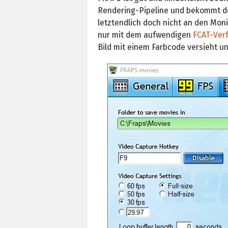
Rendering-Pipeline und bekommt des
letztendlich doch nicht an den Mon
nur mit dem aufwendigen
FCAT-Ver
Bild mit einem Farbcode versieht u