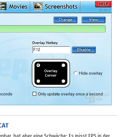
CAT
enbar, hat aber eine Schwäche: Es misst FPS in der