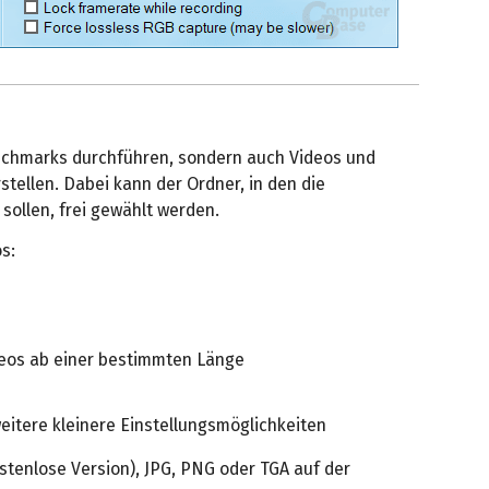
enchmarks durchführen, sondern auch Videos und
ellen. Dabei kann der Ordner, in den die
ollen, frei gewählt werden.
s:
deos ab einer bestimmten Länge
itere kleinere Einstellungsmöglichkeiten
stenlose Version), JPG, PNG oder TGA auf der