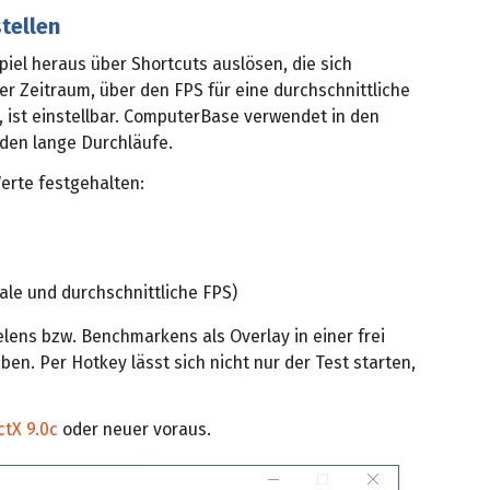
stellen
piel heraus über Shortcuts auslösen, die sich
der Zeitraum, über den FPS für eine durchschnittliche
 ist einstellbar. ComputerBase verwendet in den
den lange Durchläufe.
erte festgehalten:
le und durchschnittliche FPS)
ens bzw. Benchmarkens als Overlay in einer frei
n. Per Hotkey lässt sich nicht nur der Test starten,
ctX 9.0c
oder neuer voraus.