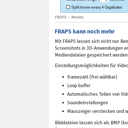
FRAPS – Movies
FRAPS kann noch mehr
Mit FRAPS lassen sich nicht nur B
Screenshots in 3D-Anwendungen erst
Mediendateien gespeichert werden s
Einstellungsmöglichkeiten für Video
Framezahl (frei wählbar)
Loop buffer
Automatisches Teilen von Vi
Soundeinstellungen
Mauszeiger verstecken und we
Bilddateien lassen sich als BMP (ko