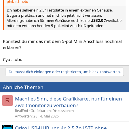
phil. schrieb:
Ich habe selber ein 2,5" Festplatte in einem externen Gehäuse.
Ist ganz praktisch und hat mich bis jetzt nicht verlassen.
Allerdings habe ich für mein Gehäuse noch keine
USB2.0
Zweitkabel
mit dem entsprechenden 5-pol. Mini-Anschluß gefunden.
Könntest du mir das mit dem 5-pol Mini Anschluss nochmal
erklären?
Cya .Lubi.
Du musst dich einloggen oder registrieren, um hier zu antworten.
Ähnliche Themen
Macht es Sinn, diese Grafikkarte, nur für einen
R
Zweitmonitor zu verbauen?
RealEnd
Grafikkarten: Diskussionen
Antworten
28
4. Mai 2026
Orico USB-HUB und 4x 2.5 Zoll 5TB ohne