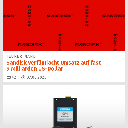
TEURER NAND
Sandisk verfünffacht Umsatz auf fast
9 Milliarden US-Dollar
Kommentare
42
07.08.2026