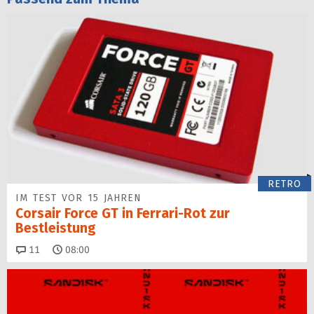
RETRO
IM TEST VOR 15 JAHREN
Corsair Force GT in Ferrari-Rot zur
Bestleistung
Kommentare
11
08:00