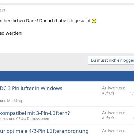
015
en herzlichen Dank! Danach habe ich gesucht
ed werden!
Du musst dich einloggen
DC 3 Pin lüfter in Windows
Antworten
Aufrufe
1.
 und Modding
kompatibel mit 3-Pin-Lüftern?
Antworten
Aufrufe
ards und CPUs: Diskussionen
für optimale 4/3-Pin Lüfteranordnung
Antworten