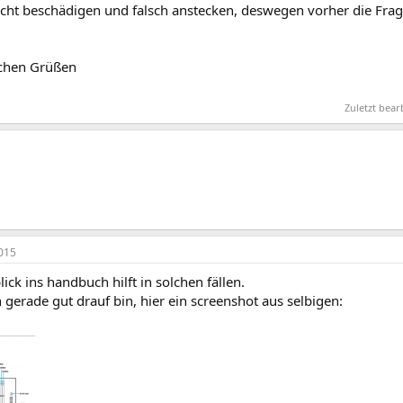
icht beschädigen und falsch anstecken, deswegen vorher die Frag
ichen Grüßen
Zuletzt bea
015
lick ins handbuch hilft in solchen fällen.
h gerade gut drauf bin, hier ein screenshot aus selbigen: