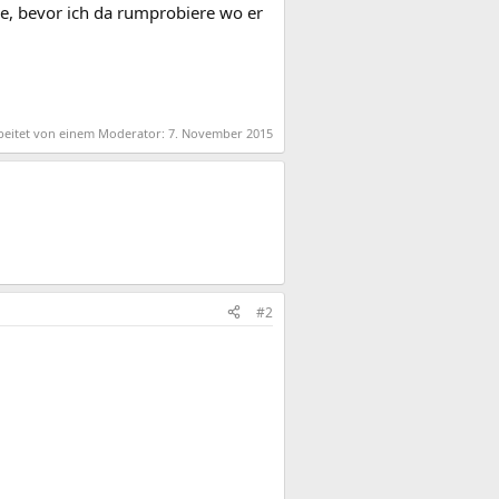
e, bevor ich da rumprobiere wo er
rbeitet von einem Moderator:
7. November 2015
#2