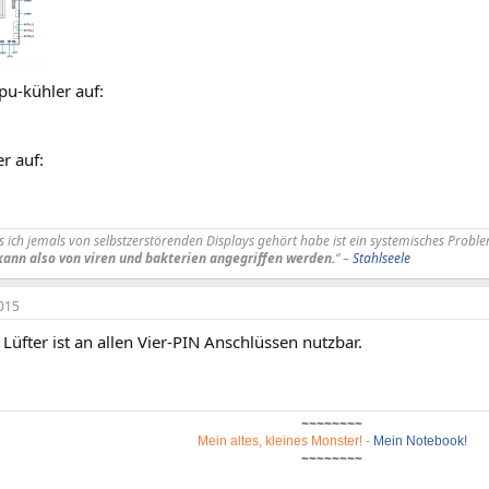
pu-kühler auf:
r auf:
s ich jemals von selbstzerstörenden Displays gehört habe ist ein systemisches Prob
 kann also von viren und bakterien angegriffen werden.
“ –
Stahlseele
015
 Lüfter ist an allen Vier-PIN Anschlüssen nutzbar.
~~~~~~~~
Mein altes, kleines Monster!
-
Mein Notebook!
~~~~~~~~