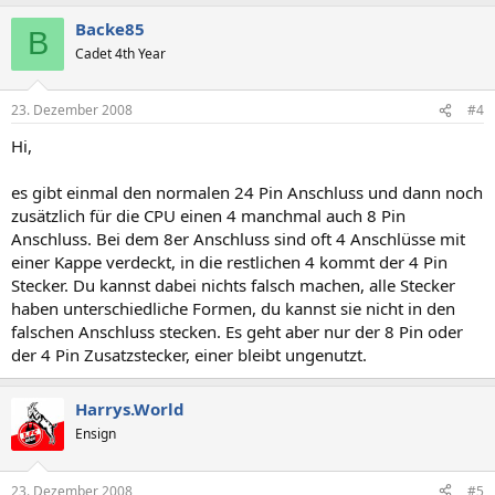
Backe85
B
Cadet 4th Year
23. Dezember 2008
#4
Hi,
es gibt einmal den normalen 24 Pin Anschluss und dann noch
zusätzlich für die CPU einen 4 manchmal auch 8 Pin
Anschluss. Bei dem 8er Anschluss sind oft 4 Anschlüsse mit
einer Kappe verdeckt, in die restlichen 4 kommt der 4 Pin
Stecker. Du kannst dabei nichts falsch machen, alle Stecker
haben unterschiedliche Formen, du kannst sie nicht in den
falschen Anschluss stecken. Es geht aber nur der 8 Pin oder
der 4 Pin Zusatzstecker, einer bleibt ungenutzt.
Harrys.World
Ensign
23. Dezember 2008
#5