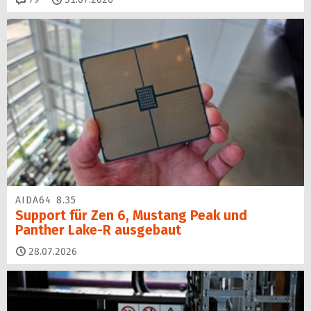
AIDA64 8.35
Support für Zen 6, Mustang Peak und
Panther Lake-R ausgebaut
28.07.2026