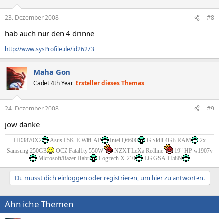
23. Dezember 2008
#8
hab auch nur den 4 drinne
http://www.sysProfile.de/id26273
Maha Gon
Cadet 4th Year
Ersteller dieses Themas
24. Dezember 2008
#9
jow danke
HD3870X2
Asus P5K-E Wifi-AP
Intel Q6600
G.Skill 4GB RAM
2x
Samsung 250GB
OCZ Fatal1ty 550W
NZXT LeXa Redline
19" HP w1907v
Microsoft/Razer Habu
Logitech X-210
LG GSA-H58N
Du musst dich einloggen oder registrieren, um hier zu antworten.
Ähnliche Themen