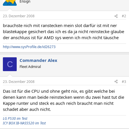
Ensign
23. Dezember 2008
#2
brauchste nich mit ranstecken mein slot darfür ist mit ner
blastekappe gesichert das ich es da ja nicht reinstecke glaube
der anschluss ist für AMD sys wenn ich mich nicht täusche
http://www.sysProfile.de/id26273
Commander Alex
C
Fleet Admiral
23. Dezember 2008
#3
Das ist für die CPU und ohne geht nix, es gibt welche bei
denen kann man beide reinstecken wenn du zwei hast tut die
Kappe runter und steck es auch reich braucht man nicht
schadet aber auch nicht.
LG P530 im Test
ICY BOX IB-NAS5520 im Test