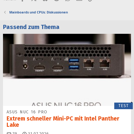
Mainboards und CPUs: Diskussionen
Passend zum Thema
TEST
ASUS NUC 16 PRO
Extrem schneller Mini-PC mit Intel Panther
Lake
Kommentare
79
31.07.2026