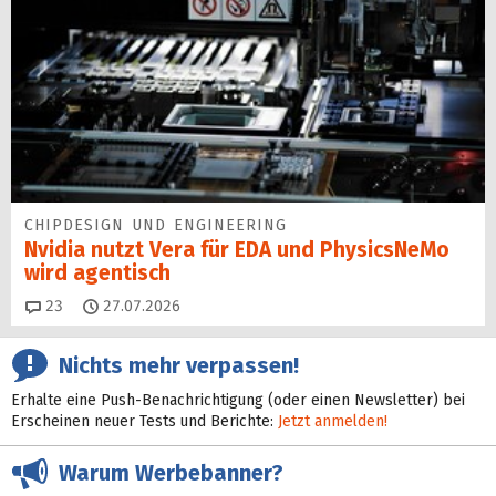
CHIPDESIGN UND ENGINEERING
Nvidia nutzt Vera für EDA und PhysicsNeMo
wird agentisch
Kommentare
23
27.07.2026
Nichts mehr verpassen!
Erhalte eine Push-Benachrichtigung (oder einen Newsletter) bei
Erscheinen neuer Tests und Berichte:
Jetzt anmelden!
Warum Werbebanner?