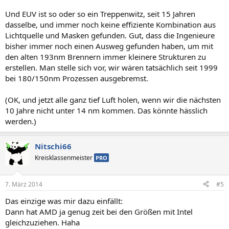
Und EUV ist so oder so ein Treppenwitz, seit 15 Jahren
dasselbe, und immer noch keine effiziente Kombination aus
Lichtquelle und Masken gefunden. Gut, dass die Ingenieure
bisher immer noch einen Ausweg gefunden haben, um mit
den alten 193nm Brennern immer kleinere Strukturen zu
erstellen. Man stelle sich vor, wir wären tatsächlich seit 1999
bei 180/150nm Prozessen ausgebremst.
(OK, und jetzt alle ganz tief Luft holen, wenn wir die nächsten
10 Jahre nicht unter 14 nm kommen. Das könnte hässlich
werden.)
Nitschi66
Kreisklassenmeister
PRO
7. März 2014
#5
Das einzige was mir dazu einfällt:
Dann hat AMD ja genug zeit bei den Größen mit Intel
gleichzuziehen. Haha