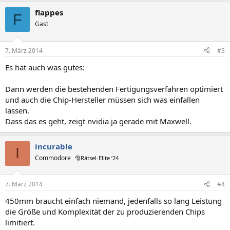
flappes
F
Gast
7. März 2014
#3
Es hat auch was gutes:
Dann werden die bestehenden Fertigungsverfahren optimiert
und auch die Chip-Hersteller müssen sich was einfallen
lassen.
Dass das es geht, zeigt nvidia ja gerade mit Maxwell.
incurable
I
Commodore
🎅Rätsel-Elite ’24
7. März 2014
#4
450mm braucht einfach niemand, jedenfalls so lang Leistung
die Größe und Komplexität der zu produzierenden Chips
limitiert.