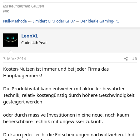
Mit freundlichen Grüßen
Nik
Null-Methode
---
Limitiert CPU oder GPU?
---
Der ideale Gaming-PC
LeonXL
Cadet 4th Year
7. März 2014
#6
Kosten-Nutzen ist immer und bei jeder Firma das
Hauptaugenmerk!
Die Produktivität kann entweder mit aktueller bewährter
Technik, relativ kostengünstig durch höhere Geschwindigkeit
gesteigert werden
oder durch massive Investitionen in eine neue, noch kaum
beherschbare Technik mit ungewisser zukunft.
Da kann jeder leicht die Entscheidungen nachvollziehen. Und