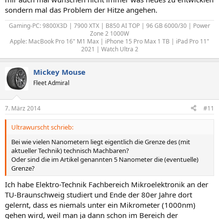
sondern mal das Problem der Hitze angehen.
Gaming-PC: 9800X3D | 7900 XTX | B850 AI TOP | 96 GB 6000/30 | Power
Zone 2 1000W
Apple: MacBook Pro 16" M1 Max | iPhone 15 Pro Max 1 TB | iPad Pro 11"
2021 | Watch Ultra 2​
Mickey Mouse
Fleet Admiral
7. März 2014
#11
Ultrawurscht schrieb:
Bei wie vielen Nanometern liegt eigentlich die Grenze des (mit
aktueller Technik) technisch Machbaren?
Oder sind die im Artikel genannten 5 Nanometer die (eventuelle)
Grenze?
Ich habe Elektro-Technik Fachbereich Mikroelektronik an der
TU-Braunschweig studiert und Ende der 80er Jahre dort
gelernt, dass es niemals unter ein Mikrometer (1000nm)
gehen wird, weil man ja dann schon im Bereich der