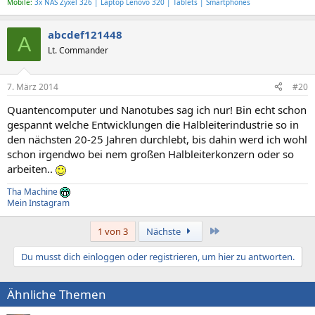
Mobile:
3x NAS Zyxel 326 | Laptop Lenovo 320 | Tablets | Smartphones
abcdef121448
A
Lt. Commander
7. März 2014
#20
Quantencomputer und Nanotubes sag ich nur! Bin echt schon
gespannt welche Entwicklungen die Halbleiterindustrie so in
den nächsten 20-25 Jahren durchlebt, bis dahin werd ich wohl
schon irgendwo bei nem großen Halbleiterkonzern oder so
arbeiten..
Tha Machine
Mein Instagram
Letzte
1 von 3
Nächste
Du musst dich einloggen oder registrieren, um hier zu antworten.
Ähnliche Themen