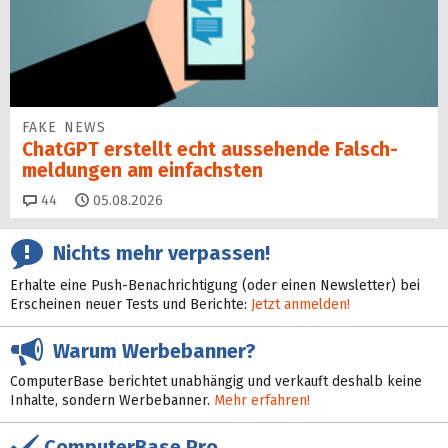
FAKE NEWS
ChatGPT erstellt echt aussehende Falsch­
mel­dungen am einfachsten
Kommentare
44
05.08.2026
Nichts mehr verpassen!
Erhalte eine Push-Benachrichtigung (oder einen Newsletter) bei
Erscheinen neuer Tests und Berichte:
Jetzt anmelden!
Warum Werbebanner?
ComputerBase berichtet unabhängig und verkauft deshalb keine
Inhalte, sondern Werbebanner.
Mehr erfahren!
ComputerBase Pro