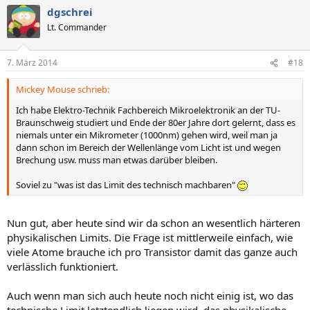
dgschrei
Lt. Commander
7. März 2014
#18
Mickey Mouse schrieb:
Ich habe Elektro-Technik Fachbereich Mikroelektronik an der TU-
Braunschweig studiert und Ende der 80er Jahre dort gelernt, dass es
niemals unter ein Mikrometer (1000nm) gehen wird, weil man ja
dann schon im Bereich der Wellenlänge vom Licht ist und wegen
Brechung usw. muss man etwas darüber bleiben.
Soviel zu "was ist das Limit des technisch machbaren"
Nun gut, aber heute sind wir da schon an wesentlich härteren
physikalischen Limits. Die Frage ist mittlerweile einfach, wie
viele Atome brauche ich pro Transistor damit das ganze auch
verlässlich funktioniert.
Auch wenn man sich auch heute noch nicht einig ist, wo das
technische Limit letztendlich liegen wird, das physikalische