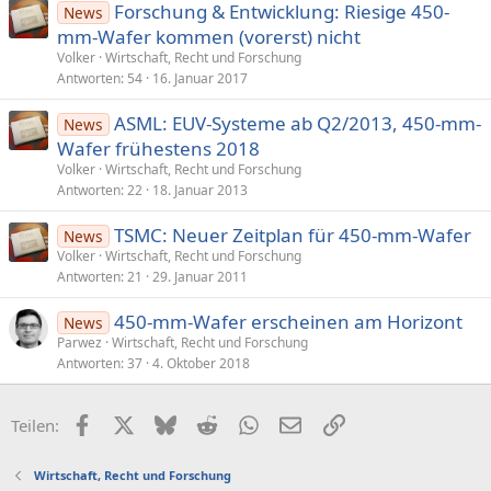
Forschung & Entwicklung: Riesige 450-
News
mm-Wafer kommen (vorerst) nicht
Volker
Wirtschaft, Recht und Forschung
Antworten
54
16. Januar 2017
ASML: EUV-Systeme ab Q2/2013, 450-mm-
News
Wafer frühestens 2018
Volker
Wirtschaft, Recht und Forschung
Antworten
22
18. Januar 2013
TSMC: Neuer Zeitplan für 450-mm-Wafer
News
Volker
Wirtschaft, Recht und Forschung
Antworten
21
29. Januar 2011
450-mm-Wafer erscheinen am Horizont
News
Parwez
Wirtschaft, Recht und Forschung
Antworten
37
4. Oktober 2018
Facebook
X (Twitter)
Bluesky
Reddit
WhatsApp
E-Mail
Link
Teilen:
Wirtschaft, Recht und Forschung