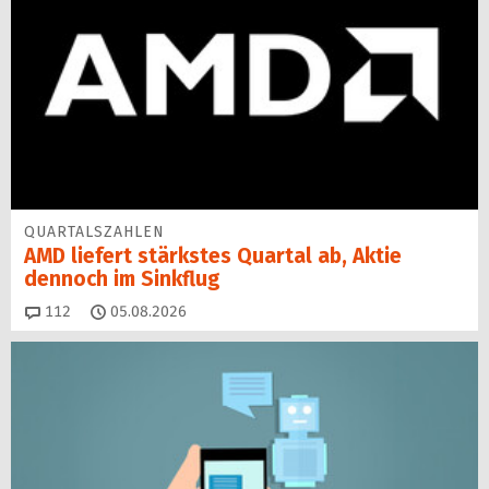
QUARTALSZAHLEN
AMD liefert stärkstes Quartal ab, Aktie
dennoch im Sinkflug
Kommentare
112
05.08.2026