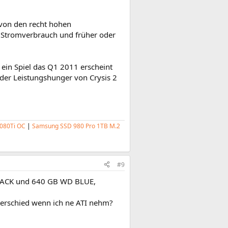
 von den recht hohen
n Stromverbrauch und früher oder
 ein Spiel das Q1 2011 erscheint
 der Leistungshunger von Crysis 2
080Ti OC
|
Samsung SSD 980 Pro 1TB M.2
#9
 BLACK und 640 GB WD BLUE,
unterschied wenn ich ne ATI nehm?