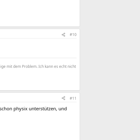
#10
zige mit dem Problem. Ich kann es echt nicht
#11
ja schon physix unterstützen, und