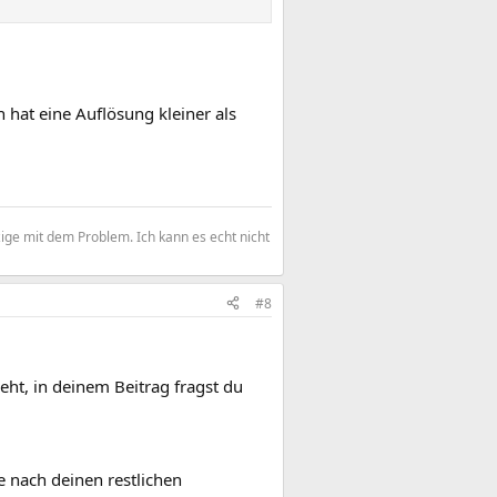
 hat eine Auflösung kleiner als
zige mit dem Problem. Ich kann es echt nicht
#8
geht, in deinem Beitrag fragst du
e nach deinen restlichen