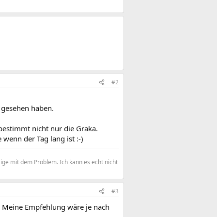
#2
s gesehen haben.
bestimmt nicht nur die Graka.
wenn der Tag lang ist :-)
zige mit dem Problem. Ich kann es echt nicht
#3
h. Meine Empfehlung wäre je nach