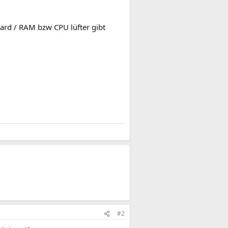
oard / RAM bzw CPU lüfter gibt
#2