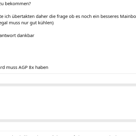
 zu bekommen?
te ich übertakten daher die frage ob es noch ein besseres Mainb
egal muss nur gut kühlen)
 antwort dankbar
ard muss AGP 8x haben