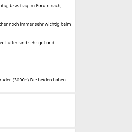
chtig, bzw. frag im Forum nach,
eicher noch immer sehr wichtig beim
c Lüfter sind sehr gut und
?
 Bruder. (3000+) Die beiden haben