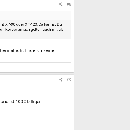
#8
ht XP-90 oder XP-120. Da kannst Du
hlkörper an sich gelten auch mit als
thermalright finde ich keine
#9
und ist 100€ billiger