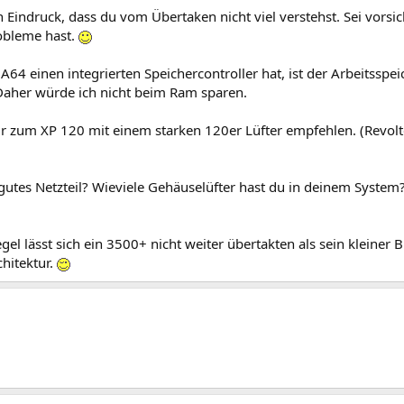
 Eindruck, dass du vom Übertaken nicht viel verstehst. Sei vorsi
obleme hast.
64 einen integrierten Speichercontroller hat, ist der Arbeitssp
Daher würde ich nicht beim Ram sparen.
ir zum XP 120 mit einem starken 120er Lüfter empfehlen. (Revolte
gutes Netzteil? Wieviele Gehäuselüfter hast du in deinem System
egel lässt sich ein 3500+ nicht weiter übertakten als sein kleiner
chitektur.