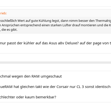
rieb:
schließlich Wert auf gute Kühlung legst, dann nimm besser den Thermalrig
 Ansprüchen entsprechend einen starken Lüfter drauf montieren und die Kü
 die es gibt.
t nur passt der kühler auf das Asus a8v Deluxe? auf der page von 
ochmal wegen den RAM umgeschaut
ueRAM hat gleichen takt wie der Corsair nur CL 3 sonst identisch 
l schlechter oder kaum bemerkbar?