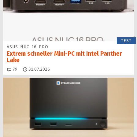
TEST
ASUS NUC 16 PRO
Extrem schneller Mini-PC mit Intel Panther
Lake
Kommentare
79
31.07.2026