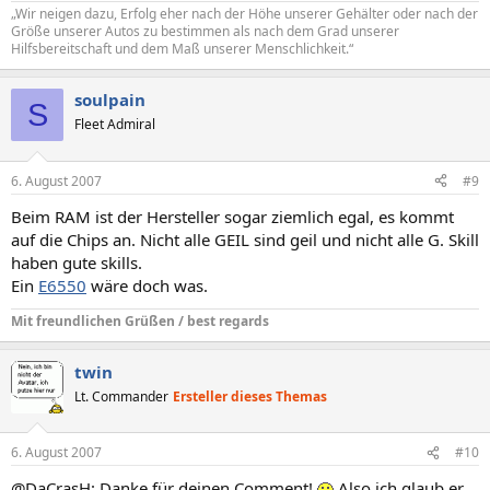
„Wir neigen dazu, Erfolg eher nach der Höhe unserer Gehälter oder nach der
Größe unserer Autos zu bestimmen als nach dem Grad unserer
Hilfsbereitschaft und dem Maß unserer Menschlichkeit.“
soulpain
S
Fleet Admiral
6. August 2007
#9
Beim RAM ist der Hersteller sogar ziemlich egal, es kommt
auf die Chips an. Nicht alle GEIL sind geil und nicht alle G. Skill
haben gute skills.
Ein
E6550
wäre doch was.
Mit freundlichen Grüßen / best regards
twin
Lt. Commander
Ersteller dieses Themas
6. August 2007
#10
@DaCrasH: Danke für deinen Comment!
Also ich glaub er