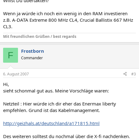
Willst Du übertakten?
Wenn ja würde ich noch ein wenig in den RAM investieren
z.B. A-DATA Extreme 800 MHz CL4, Crucial Ballistix 667 MHz
CL3.
Mit freundlichen Grüßen / best regards
Frostborn
F
Commander
6. August 2007
#3
Hi,
sieht schonmal gut aus. Meine Vorschläge waren:
Netzteil : Hier würde ich dir eher das Enermax liberty
empfehlen. Grund ist das Kabelmanagement.
http://geizhals.at/deutschland/a171815.html
Des weiteren solltest du nochmal über die X-fi nachdenken.