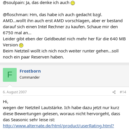
@soulpain: Ja, das denke ich auch
@floschman: Hm, das habe ich auch gedacht bzgl.
AMD...wollt ihn auch erst AMD vorschlagen, aber er bestand
darauf sich einen Intel Rechner zu kaufen. Schaue mir den
6750 mal an...
Leider gibt eben der Geldbeutel nich mehr her für die 640 MB
Version
Beim Netzteil wollt ich nich noch weiter runter gehen...soll
noch ein paar Reserven haben.
Frostborn
F
Commander
6. August 2007
#14
Hi,
wegen der Netzteil Lautstärke. Ich habe dazu jetzt nur kurz
diese Bewertungen gelesen, woraus nicht hervorgeht, dass
das Seasonic sehr leise ist:
http://www.alternate.de/html/product/userRating.html?