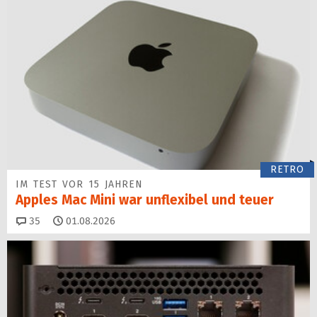
RETRO
IM TEST VOR 15 JAHREN
Apples Mac Mini war unflexibel und teuer
Kommentare
35
01.08.2026