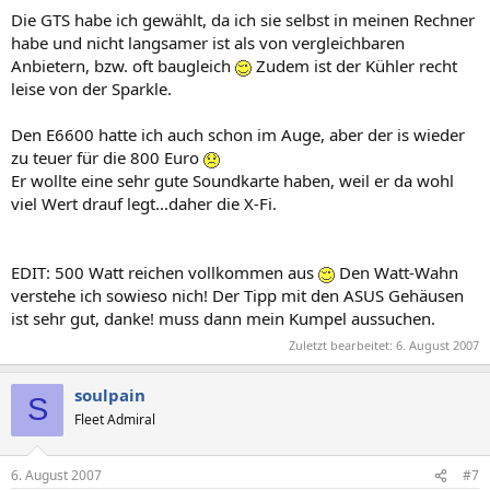
Die GTS habe ich gewählt, da ich sie selbst in meinen Rechner
habe und nicht langsamer ist als von vergleichbaren
Anbietern, bzw. oft baugleich
Zudem ist der Kühler recht
leise von der Sparkle.
Den E6600 hatte ich auch schon im Auge, aber der is wieder
zu teuer für die 800 Euro
Er wollte eine sehr gute Soundkarte haben, weil er da wohl
viel Wert drauf legt...daher die X-Fi.
EDIT: 500 Watt reichen vollkommen aus
Den Watt-Wahn
verstehe ich sowieso nich! Der Tipp mit den ASUS Gehäusen
ist sehr gut, danke! muss dann mein Kumpel aussuchen.
Zuletzt bearbeitet:
6. August 2007
soulpain
S
Fleet Admiral
6. August 2007
#7