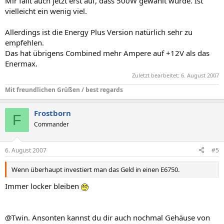
Mir fällt auch jetzt erst auf, dass 500W gewählt wurde. Ist
vielleicht ein wenig viel.
Allerdings ist die Energy Plus Version natürlich sehr zu
empfehlen.
Das hat übrigens Combined mehr Ampere auf +12V als das
Enermax.
Zuletzt bearbeitet:
6. August 2007
Mit freundlichen Grüßen / best regards
Frostborn
F
Commander
6. August 2007
#5
Wenn überhaupt investiert man das Geld in einen E6750.
Immer locker bleiben
@Twin. Ansonten kannst du dir auch nochmal Gehäuse von