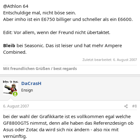
@Athlon 64
Entschuldige mal, nicht böse sein.
Aber imho ist ein E6750 billiger und schneller als ein E6600.
Edit: Vor allem, wenn der Freund nicht übertaktet.
Bleib
bei Seasonic. Das ist leiser und hat mehr Ampere
Combined.
Zuletzt bearbeitet:
6. August 2007
Mit freundlichen Grüßen / best regards
DaCrasH
Ensign
6. August 2007
#8
bei der wahl der Grafikkarte ist es vollkommen egal welche
GF8800GTS nimmst, denn alle haben das Referenzdesign ob
Asus oder Zotac da wird sich nix ändern - also nix mit
vernünftig.