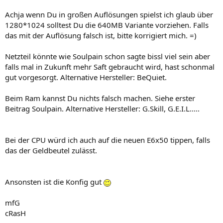
Achja wenn Du in großen Auflösungen spielst ich glaub über
1280*1024 solltest Du die 640MB Variante vorziehen. Falls
das mit der Auflösung falsch ist, bitte korrigiert mich. =)
Netzteil könnte wie Soulpain schon sagte bissl viel sein aber
falls mal in Zukunft mehr Saft gebraucht wird, hast schonmal
gut vorgesorgt. Alternative Hersteller: BeQuiet.
Beim Ram kannst Du nichts falsch machen. Siehe erster
Beitrag Soulpain. Alternative Hersteller: G.Skill, G.E.I.L.....
Bei der CPU würd ich auch auf die neuen E6x50 tippen, falls
das der Geldbeutel zulässt.
Ansonsten ist die Konfig gut
mfG
cRasH