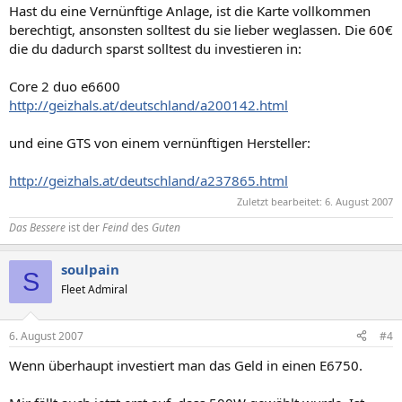
Hast du eine Vernünftige Anlage, ist die Karte vollkommen
berechtigt, ansonsten solltest du sie lieber weglassen. Die 60€
die du dadurch sparst solltest du investieren in:
Core 2 duo e6600
http://geizhals.at/deutschland/a200142.html
und eine GTS von einem vernünftigen Hersteller:
http://geizhals.at/deutschland/a237865.html
Zuletzt bearbeitet:
6. August 2007
Das Bessere
ist der
Feind
des
Guten
soulpain
S
Fleet Admiral
6. August 2007
#4
Wenn überhaupt investiert man das Geld in einen E6750.