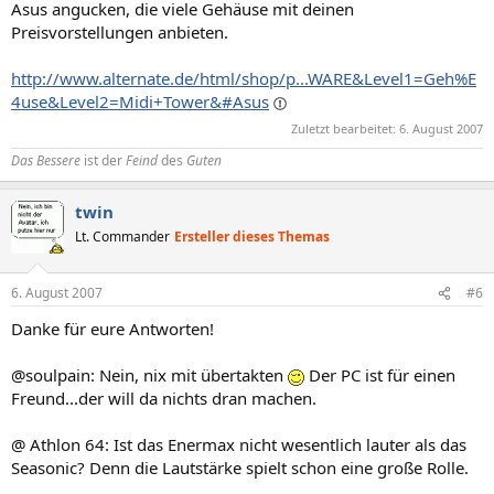
Asus angucken, die viele Gehäuse mit deinen
Preisvorstellungen anbieten.
http://www.alternate.de/html/shop/p...WARE&Level1=Geh%E
4use&Level2=Midi+Tower&#Asus
Zuletzt bearbeitet:
6. August 2007
Das Bessere
ist der
Feind
des
Guten
twin
Lt. Commander
Ersteller dieses Themas
6. August 2007
#6
Danke für eure Antworten!
@soulpain: Nein, nix mit übertakten
Der PC ist für einen
Freund...der will da nichts dran machen.
@ Athlon 64: Ist das Enermax nicht wesentlich lauter als das
Seasonic? Denn die Lautstärke spielt schon eine große Rolle.