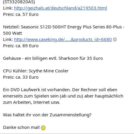
(ST3320820AS)
Link:
http://geizhals.at/deutschland/a219503.html
Preis: ca. 57 Euro
Netzteil: Seasonic S12II-500HT Energy Plus Series 80-Plus -
500 Watt
Link:
http://www.caseking.de/.....&products_id=6680
Preis: ca. 89 Euro
Gehäuse - ein billigen evtl. Sharkoon für 35 Euro
CPU Kühler: Scythe Mine Cooler
Preis: ca. 33 Euro
Ein DVD Laufwerk ist vorhanden. Der Rechner soll eben
einerseits zum Spielen sein (ab und zu) aber hauptsächlich
zum Arbeiten, Internet usw.
Was haltet ihr von der Zusammenstellung?
Danke schon mal!