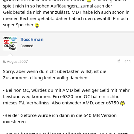
spielt nich in so hohen Auflösungen...zumal auch der
Geldbeutel da nich mehr zulässt. MDT habe ich auch schon in
meinen Rechner gehabt...daher hab ich den gewählt. EInfach
super Speicher
floschman
Banned
6. August 2007
#11
Sorry, aber wenn du nicht übertakten willst, ist die
Zusammenstellung leider völlig daneben!
- Bei non OC, würdes du mit AMD bei weniger Geld mit mehr
Leistung weg kommen. Ein e6320 non OC hat ein richtig
mieses P\L Verhältniss. Also entweder AMD, oder e6750
-Bei der Geforce würde ich dann in die 640 MB Version
investieren
- Am NT kannst du auf jeden Fall noch sparen, 400-450 Watt