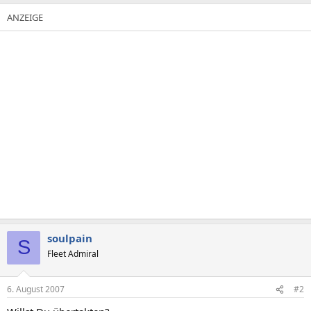
soulpain
S
Fleet Admiral
6. August 2007
#2