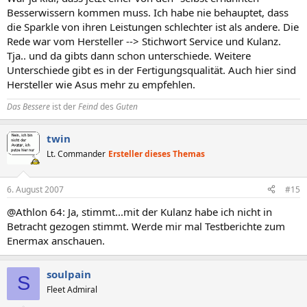
Besserwissern kommen muss. Ich habe nie behauptet, dass
die Sparkle von ihren Leistungen schlechter ist als andere. Die
Rede war vom Hersteller --> Stichwort Service und Kulanz.
Tja.. und da gibts dann schon unterschiede. Weitere
Unterschiede gibt es in der Fertigungsqualität. Auch hier sind
Hersteller wie Asus mehr zu empfehlen.
Das Bessere
ist der
Feind
des
Guten
twin
Lt. Commander
Ersteller dieses Themas
6. August 2007
#15
@Athlon 64: Ja, stimmt...mit der Kulanz habe ich nicht in
Betracht gezogen stimmt. Werde mir mal Testberichte zum
Enermax anschauen.
soulpain
S
Fleet Admiral