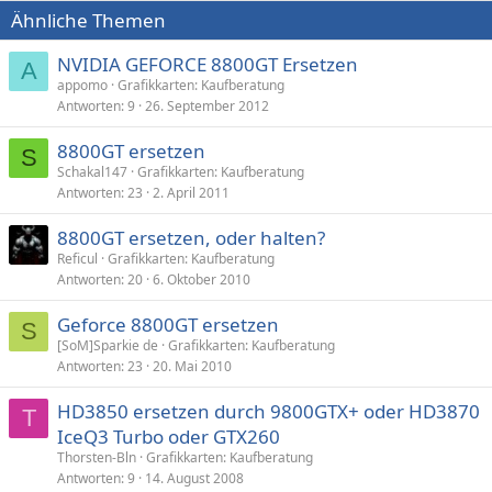
Ähnliche Themen
NVIDIA GEFORCE 8800GT Ersetzen
A
appomo
Grafikkarten: Kaufberatung
Antworten
9
26. September 2012
8800GT ersetzen
S
Schakal147
Grafikkarten: Kaufberatung
Antworten
23
2. April 2011
8800GT ersetzen, oder halten?
Reficul
Grafikkarten: Kaufberatung
Antworten
20
6. Oktober 2010
Geforce 8800GT ersetzen
S
[SoM]Sparkie de
Grafikkarten: Kaufberatung
Antworten
23
20. Mai 2010
HD3850 ersetzen durch 9800GTX+ oder HD3870
T
IceQ3 Turbo oder GTX260
Thorsten-Bln
Grafikkarten: Kaufberatung
Antworten
9
14. August 2008