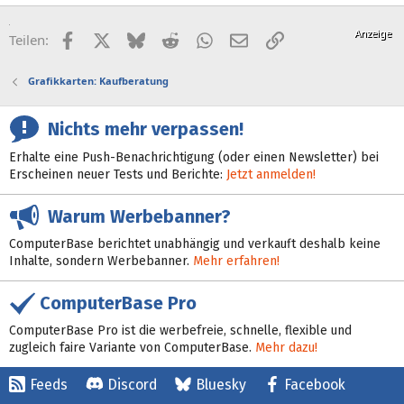
Facebook
X (Twitter)
Bluesky
Reddit
WhatsApp
E-Mail
Link
Teilen:
Grafikkarten: Kaufberatung
Nichts mehr verpassen!
Erhalte eine Push-Benachrichtigung (oder einen Newsletter) bei
Erscheinen neuer Tests und Berichte:
Jetzt anmelden!
Warum Werbebanner?
ComputerBase berichtet unabhängig und verkauft deshalb keine
Inhalte, sondern Werbebanner.
Mehr erfahren!
ComputerBase Pro
ComputerBase Pro ist die werbefreie, schnelle, flexible und
zugleich faire Variante von ComputerBase.
Mehr dazu!
Feeds
Discord
Bluesky
Facebook