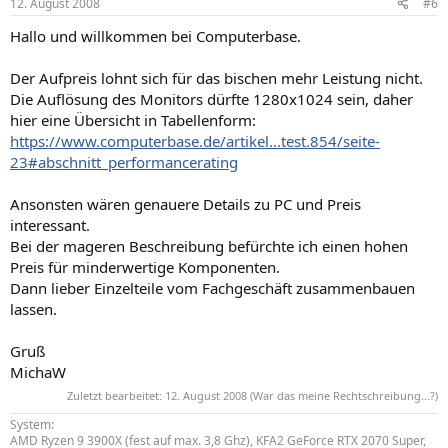
12. August 2008
#6
Hallo und willkommen bei Computerbase.
Der Aufpreis lohnt sich für das bischen mehr Leistung nicht.
Die Auflösung des Monitors dürfte 1280x1024 sein, daher
hier eine Übersicht in Tabellenform:
https://www.computerbase.de/artikel...test.854/seite-
23#abschnitt_performancerating
Ansonsten wären genauere Details zu PC und Preis
interessant.
Bei der mageren Beschreibung befürchte ich einen hohen
Preis für minderwertige Komponenten.
Dann lieber Einzelteile vom Fachgeschäft zusammenbauen
lassen.
Gruß
MichaW
Zuletzt bearbeitet:
12. August 2008
(War das meine Rechtschreibung...?)
System:
AMD Ryzen 9 3900X (fest auf max. 3,8 Ghz), KFA2 GeForce RTX 2070 Super,