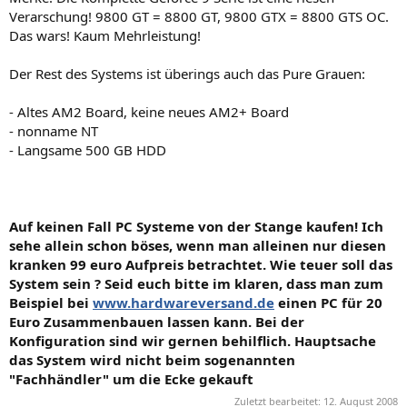
Verarschung! 9800 GT = 8800 GT, 9800 GTX = 8800 GTS OC.
Das wars! Kaum Mehrleistung!
Der Rest des Systems ist überings auch das Pure Grauen:
- Altes AM2 Board, keine neues AM2+ Board
- nonname NT
- Langsame 500 GB HDD
Auf keinen Fall PC Systeme von der Stange kaufen! Ich
sehe allein schon böses, wenn man alleinen nur diesen
kranken 99 euro Aufpreis betrachtet. Wie teuer soll das
System sein ? Seid euch bitte im klaren, dass man zum
Beispiel bei
www.hardwareversand.de
einen PC für 20
Euro Zusammenbauen lassen kann. Bei der
Konfiguration sind wir gernen behilflich. Hauptsache
das System wird nicht beim sogenannten
"Fachhändler" um die Ecke gekauft
Zuletzt bearbeitet:
12. August 2008