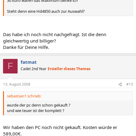
30 Euro wären das Maximum denke ich
Steht denn eine Hd4850 auch zur Auswahl?
Das habe ich noch nicht nachgefragt. Ist die denn
gleichwertig und billiger?
Danke für Deine Hilfe.
fatmat
F
Cadet 2nd Year
Ersteller dieses Themas
13. August 2008
#13
sebastian1 schrieb:
wurde der pc denn schon gekauft ?
und wie teuer ist der komplett ?
Wir haben den PC noch nicht gekauft. Kosten würde er
589,00€.