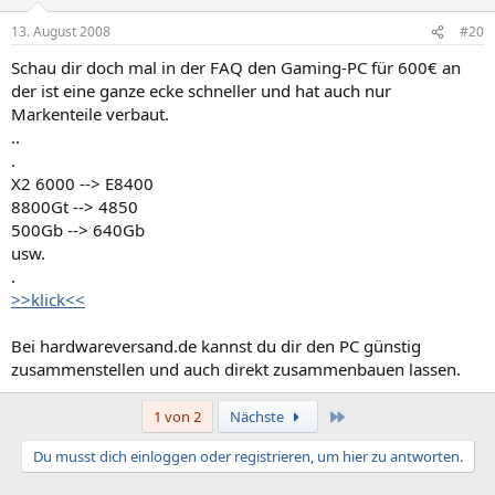
13. August 2008
#20
Schau dir doch mal in der FAQ den Gaming-PC für 600€ an
der ist eine ganze ecke schneller und hat auch nur
Markenteile verbaut.
..
.
X2 6000 --> E8400
8800Gt --> 4850
500Gb --> 640Gb
usw.
.
>>klick<<
Bei hardwareversand.de kannst du dir den PC günstig
zusammenstellen und auch direkt zusammenbauen lassen.
Letzte
1 von 2
Nächste
Du musst dich einloggen oder registrieren, um hier zu antworten.