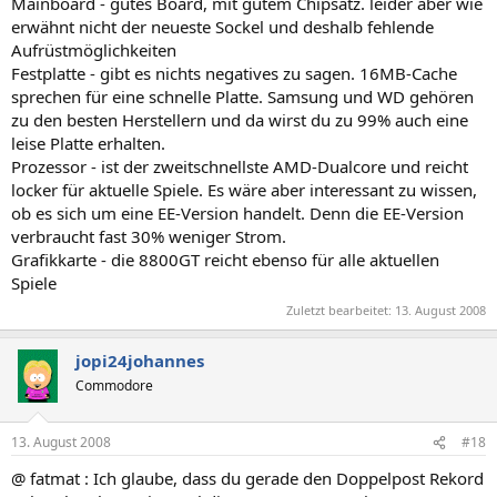
Mainboard - gutes Board, mit gutem Chipsatz. leider aber wie
erwähnt nicht der neueste Sockel und deshalb fehlende
Aufrüstmöglichkeiten
Festplatte - gibt es nichts negatives zu sagen. 16MB-Cache
sprechen für eine schnelle Platte. Samsung und WD gehören
zu den besten Herstellern und da wirst du zu 99% auch eine
leise Platte erhalten.
Prozessor - ist der zweitschnellste AMD-Dualcore und reicht
locker für aktuelle Spiele. Es wäre aber interessant zu wissen,
ob es sich um eine EE-Version handelt. Denn die EE-Version
verbraucht fast 30% weniger Strom.
Grafikkarte - die 8800GT reicht ebenso für alle aktuellen
Spiele
Zuletzt bearbeitet:
13. August 2008
jopi24johannes
Commodore
13. August 2008
#18
@ fatmat : Ich glaube, dass du gerade den Doppelpost Rekord