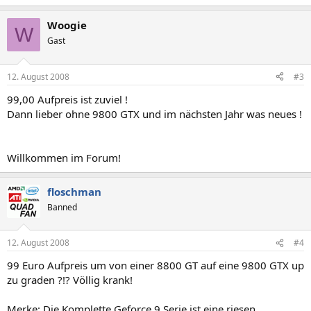
Woogie
W
Gast
12. August 2008
#3
99,00 Aufpreis ist zuviel !
Dann lieber ohne 9800 GTX und im nächsten Jahr was neues !
Willkommen im Forum!
floschman
Banned
12. August 2008
#4
99 Euro Aufpreis um von einer 8800 GT auf eine 9800 GTX up
zu graden ?!? Völlig krank!
Merke: Die Komplette Geforce 9 Serie ist eine riesen