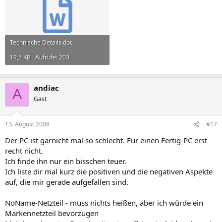
Technische Details.doc
19,5 KB · Aufrufe: 203
andiac
A
Gast
13. August 2008
#17
Der PC ist garnicht mal so schlecht. Für einen Fertig-PC erst
recht nicht.
Ich finde ihn nur ein bisschen teuer.
Ich liste dir mal kurz die positiven und die negativen Aspekte
auf, die mir gerade aufgefallen sind.
NoName-Netzteil - muss nichts heißen, aber ich würde ein
Markennetzteil bevorzugen