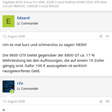
Gigabyte B550 Aorus Pro AM4, 32GB Crucial Ballistix DDR4-3200, 650 Watt
Corsair RM650X, 1000GB Crucial MX500
Edzard
E
Lt. Commander
12. August 2008
#7
Um es mal kurz und schmerzlos zu sagen: NEIN!!
Die 9800 GTX bietet gegenüber der 8800 GT ca. 17 %
Mehrleistung bei den Auflösungen, die auf einem 19 Zoller
gängig sind. Dafür 100 € auszugeben ist wirklich
rausgeworfenes Geld.
rZx
Lt. Commander
12. August 2008
#8
o