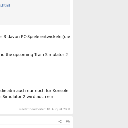
k.html
i 3 davon PC-Spiele entwickeln (die
and the upcoming Train Simulator 2
a die atm auch nur noch für Konsole
n Simulator 2 wird auch ein
Zuletzt bearbeitet:
10. August 2008
#6