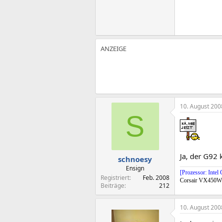
10. August 200
S
Ja, der G92
schnoesy
Ensign
[Prozessor: Int
Registriert
Feb. 2008
Corsair VX450W
Beiträge
212
10. August 200