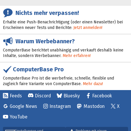
Nichts mehr verpassen!
Erhalte eine Push-Benachrichtigung (oder einen Newsletter) bei
Erscheinen neuer Tests und Berichte:
Jetzt anmelden!
Warum Werbebanner?
ComputerBase berichtet unabhängig und verkauft deshalb keine
Inhalte, sondern Werbebanner.
Mehr erfahren!
ComputerBase Pro
ComputerBase Pro ist die werbefreie, schnelle, flexible und
zugleich faire Variante von ComputerBase.
Mehr dazu!
Feeds
Discord
Bluesky
Facebook
Google News
Instagram
Mastodon
X
YouTube
Einstellungen und
Probleme mit einem