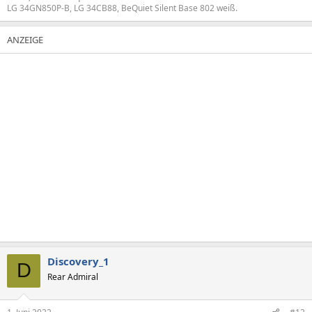
LG 34GN850P-B, LG 34CB88, BeQuiet Silent Base 802 weiß.
Discovery_1
D
Rear Admiral