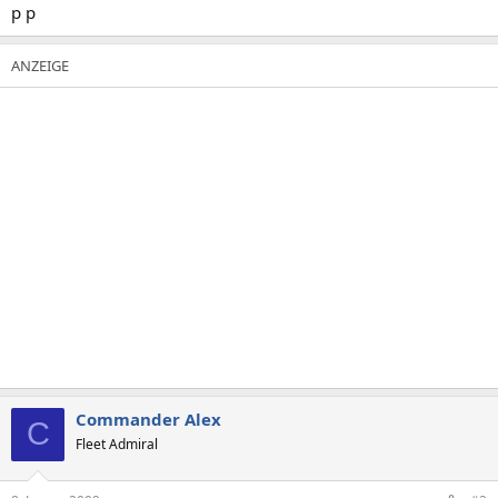
p p
Commander Alex
C
Fleet Admiral