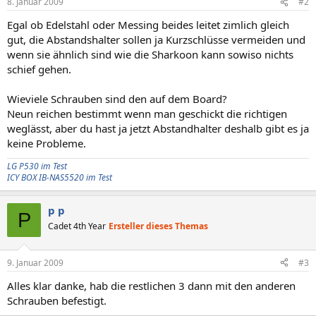
8. Januar 2009
#2
Egal ob Edelstahl oder Messing beides leitet zimlich gleich
gut, die Abstandshalter sollen ja Kurzschlüsse vermeiden und
wenn sie ähnlich sind wie die Sharkoon kann sowiso nichts
schief gehen.
Wieviele Schrauben sind den auf dem Board?
Neun reichen bestimmt wenn man geschickt die richtigen
weglässt, aber du hast ja jetzt Abstandhalter deshalb gibt es ja
keine Probleme.
LG P530 im Test
ICY BOX IB-NAS5520 im Test
p p
P
Cadet 4th Year
Ersteller dieses Themas
9. Januar 2009
#3
Alles klar danke, hab die restlichen 3 dann mit den anderen
Schrauben befestigt.