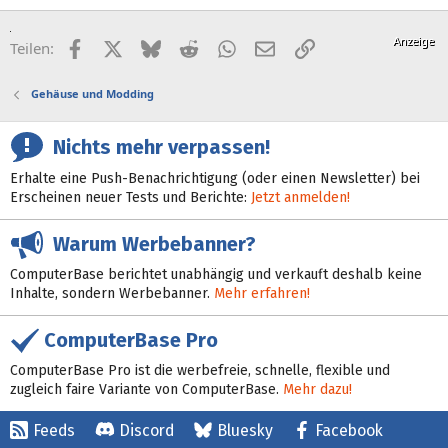
Facebook
X (Twitter)
Bluesky
Reddit
WhatsApp
E-Mail
Link
Teilen:
Gehäuse und Modding
Nichts mehr verpassen!
Erhalte eine Push-Benachrichtigung (oder einen Newsletter) bei
Erscheinen neuer Tests und Berichte:
Jetzt anmelden!
Warum Werbebanner?
ComputerBase berichtet unabhängig und verkauft deshalb keine
Inhalte, sondern Werbebanner.
Mehr erfahren!
ComputerBase Pro
ComputerBase Pro ist die werbefreie, schnelle, flexible und
zugleich faire Variante von ComputerBase.
Mehr dazu!
Feeds
Discord
Bluesky
Facebook