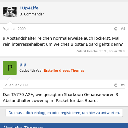
1Up4Life
Lt. Commander
9. Januar 2009
#4
9 Abstandshalter reichen normalerweise auch lockerst. Mal
rein interressehalber: um welches Biostar Board gehts denn?
Zuletzt bearbeitet:
9. Januar 2009
p p
P
Cadet 4th Year
Ersteller dieses Themas
12. Januar 2009
#5
Das TA770 A2+, wie gesagt im Sharkoon Gehäuse waren 3
Abstandhalter zuwenig im Packet für das Board.
Du musst dich einloggen oder registrieren, um hier zu antworten.
Ähnliche Themen