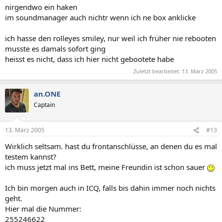
nirgendwo ein haken
im soundmanager auch nichtr wenn ich ne box anklicke
ich hasse den rolleyes smiley, nur weil ich früher nie rebooten
musste es damals sofort ging
heisst es nicht, dass ich hier nicht gebootete habe
Zuletzt bearbeitet:
13. März 2005
an.ONE
Captain
13. März 2005
#13
Wirklich seltsam. hast du frontanschlüsse, an denen du es mal
testem kannst?
ich muss jetzt mal ins Bett, meine Freundin ist schon sauer
Ich bin morgen auch in ICQ, falls bis dahin immer noch nichts
geht.
Hier mal die Nummer:
255246622