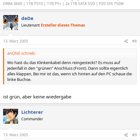
DRR4 3600 | 1TB P310 | 1TB P5+ | 2x 1TB SATA SSD | P20 SFX 750W
deDe
Lieutenant
Ersteller dieses Themas
13. März 2005
#8
anONE schrieb:
Wo hast du das Klinkenkabel denn reingesteckt? Es muss auf
jedenfall in den "grünen" Anschluss (Front). Dann sollte eigentlich
alles klappen, Bei mir ist das, wenn ich hinten auf den PC schaue die
linke Buchse.
ist grün, aber keine wiedergabe
Lichterer
Commander
13. März 2005
#9