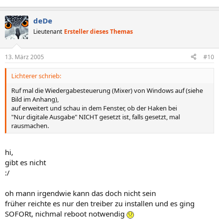
deDe
Lieutenant
Ersteller dieses Themas
13. März 2005
#10
Lichterer schrieb:
Ruf mal die Wiedergabesteuerung (Mixer) von Windows auf (siehe
Bild im Anhang),
auf erweitert und schau in dem Fenster, ob der Haken bei
"Nur digitale Ausgabe" NICHT gesetzt ist, falls gesetzt, mal
rausmachen.
hi,
gibt es nicht
:/
oh mann irgendwie kann das doch nicht sein
früher reichte es nur den treiber zu installen und es ging
SOFORt, nichmal reboot notwendig