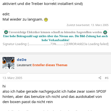
aktiviert und die Treiber korrekt installiert sind)
edit:
Mal wieder zu langsam.
Zuletzt bearbeitet:
13. März 2005
Unvorsichtige Elektriker können schnell zu leitenden Angestellten werden.
Eine hohe Beitragszahl sagt nichts über das Niveau aus. Die Bild-Zeitung hat auch
hohe Verkaufszahlen!
Signatur-Loading: [.............................73%...........] [ERROR:4dd23a Loading failed]
deDe
Lieutenant
Ersteller dieses Themas
13. März 2005
#6
hi
also ich habe gerade nachgeguckt ich habe zwar soein SPDIF
hinten, aber das benutze ich nicht und das auidokabel von
den boxen passt da nicht rein