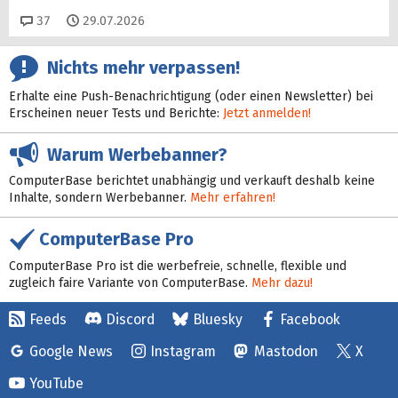
Kommentare
37
29.07.2026
Nichts mehr verpassen!
Erhalte eine Push-Benachrichtigung (oder einen Newsletter) bei
Erscheinen neuer Tests und Berichte:
Jetzt anmelden!
Warum Werbebanner?
ComputerBase berichtet unabhängig und verkauft deshalb keine
Inhalte, sondern Werbebanner.
Mehr erfahren!
ComputerBase Pro
ComputerBase Pro ist die werbefreie, schnelle, flexible und
zugleich faire Variante von ComputerBase.
Mehr dazu!
Feeds
Discord
Bluesky
Facebook
Google News
Instagram
Mastodon
X
YouTube