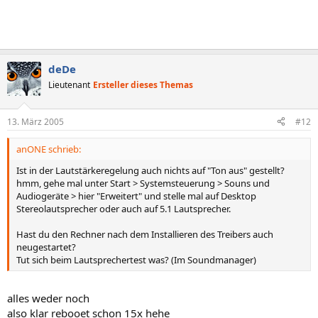
deDe
Lieutenant
Ersteller dieses Themas
13. März 2005
#12
anONE schrieb:
Ist in der Lautstärkeregelung auch nichts auf "Ton aus" gestellt?
hmm, gehe mal unter Start > Systemsteuerung > Souns und
Audiogeräte > hier "Erweitert" und stelle mal auf Desktop
Stereolautsprecher oder auch auf 5.1 Lautsprecher.
Hast du den Rechner nach dem Installieren des Treibers auch
neugestartet?
Tut sich beim Lautsprechertest was? (Im Soundmanager)
alles weder noch
also klar rebooet schon 15x hehe