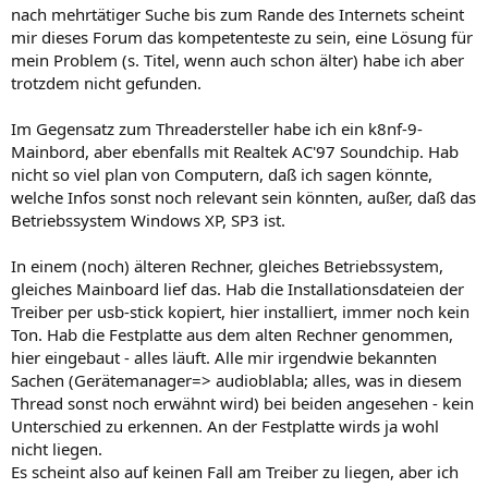
nach mehrtätiger Suche bis zum Rande des Internets scheint
mir dieses Forum das kompetenteste zu sein, eine Lösung für
mein Problem (s. Titel, wenn auch schon älter) habe ich aber
trotzdem nicht gefunden.
Im Gegensatz zum Threadersteller habe ich ein k8nf-9-
Mainbord, aber ebenfalls mit Realtek AC'97 Soundchip. Hab
nicht so viel plan von Computern, daß ich sagen könnte,
welche Infos sonst noch relevant sein könnten, außer, daß das
Betriebssystem Windows XP, SP3 ist.
In einem (noch) älteren Rechner, gleiches Betriebssystem,
gleiches Mainboard lief das. Hab die Installationsdateien der
Treiber per usb-stick kopiert, hier installiert, immer noch kein
Ton. Hab die Festplatte aus dem alten Rechner genommen,
hier eingebaut - alles läuft. Alle mir irgendwie bekannten
Sachen (Gerätemanager=> audioblabla; alles, was in diesem
Thread sonst noch erwähnt wird) bei beiden angesehen - kein
Unterschied zu erkennen. An der Festplatte wirds ja wohl
nicht liegen.
Es scheint also auf keinen Fall am Treiber zu liegen, aber ich