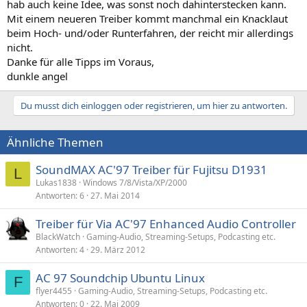
hab auch keine Idee, was sonst noch dahinterstecken kann.
Mit einem neueren Treiber kommt manchmal ein Knacklaut
beim Hoch- und/oder Runterfahren, der reicht mir allerdings
nicht.
Danke für alle Tipps im Voraus,
dunkle angel
Du musst dich einloggen oder registrieren, um hier zu antworten.
Ähnliche Themen
SoundMAX AC'97 Treiber für Fujitsu D1931
L
Lukas1838
Windows 7/8/Vista/XP/2000
Antworten
6
27. Mai 2014
Treiber für Via AC'97 Enhanced Audio Controller
BlackWatch
Gaming-Audio, Streaming-Setups, Podcasting etc.
Antworten
4
29. März 2012
AC 97 Soundchip Ubuntu Linux
F
flyer4455
Gaming-Audio, Streaming-Setups, Podcasting etc.
Antworten
0
22. Mai 2009