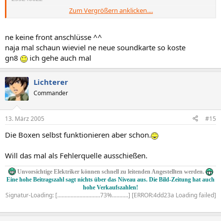
Zum Vergrößern anklicken....
mfg
an.ONE
ne keine front anschlüsse ^^
naja mal schaun wieviel ne neue soundkarte so koste
gn8
ich gehe auch mal
Lichterer
Commander
13. März 2005
#15
Die Boxen selbst funktionieren aber schon.
Will das mal als Fehlerquelle ausschießen.
Unvorsichtige Elektriker können schnell zu leitenden Angestellten werden.
Eine hohe Beitragszahl sagt nichts über das Niveau aus. Die Bild-Zeitung hat auch
hohe Verkaufszahlen!
Signatur-Loading: [.............................73%...........] [ERROR:4dd23a Loading failed]