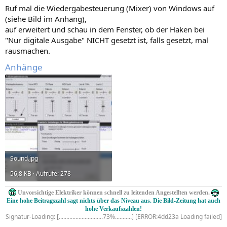
Ruf mal die Wiedergabesteuerung (Mixer) von Windows auf
(siehe Bild im Anhang),
auf erweitert und schau in dem Fenster, ob der Haken bei
"Nur digitale Ausgabe" NICHT gesetzt ist, falls gesetzt, mal
rausmachen.
Anhänge
Sound.jpg
56,8 KB · Aufrufe: 278
Unvorsichtige Elektriker können schnell zu leitenden Angestellten werden.
Eine hohe Beitragszahl sagt nichts über das Niveau aus. Die Bild-Zeitung hat auch
hohe Verkaufszahlen!
Signatur-Loading: [.............................73%...........] [ERROR:4dd23a Loading failed]