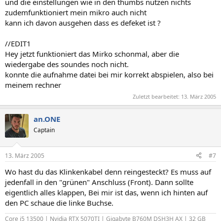
und die einstellungen wie in den thumbs nützen nichts
zudemfunktioniert mein mikro auch nicht
kann ich davon ausgehen dass es defeket ist ?
//EDIT1
Hey jetzt funktioniert das Mirko schonmal, aber die
wiedergabe des soundes noch nicht.
konnte die aufnahme datei bei mir korrekt abspielen, also bei
meinem rechner
Zuletzt bearbeitet:
13. März 2005
an.ONE
Captain
13. März 2005
#7
Wo hast du das Klinkenkabel denn reingesteckt? Es muss auf
jedenfall in den "grünen" Anschluss (Front). Dann sollte
eigentlich alles klappen, Bei mir ist das, wenn ich hinten auf
den PC schaue die linke Buchse.
Core i5 13500 | Nvidia RTX 5070TI | Gigabyte B760M DSH3H AX | 32 GB