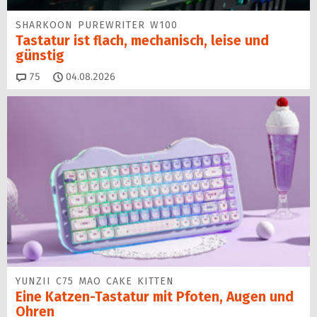
SHARKOON PUREWRITER W100
Tastatur ist flach, mechanisch, leise und
günstig
Kommentare
75
04.08.2026
YUNZII C75 MAO CAKE KITTEN
Eine Katzen-Tastatur mit Pfoten, Augen und
Ohren