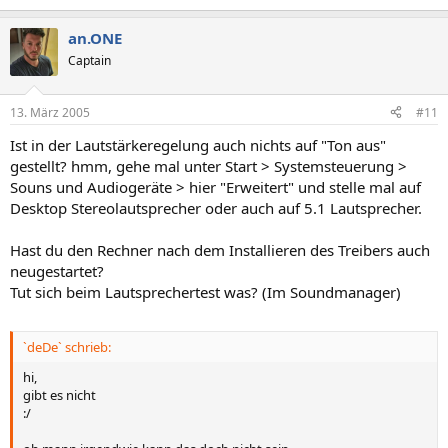
an.ONE
Captain
13. März 2005
#11
Ist in der Lautstärkeregelung auch nichts auf "Ton aus"
gestellt? hmm, gehe mal unter Start > Systemsteuerung >
Souns und Audiogeräte > hier "Erweitert" und stelle mal auf
Desktop Stereolautsprecher oder auch auf 5.1 Lautsprecher.
Hast du den Rechner nach dem Installieren des Treibers auch
neugestartet?
Tut sich beim Lautsprechertest was? (Im Soundmanager)
`deDe` schrieb:
hi,
gibt es nicht
:/