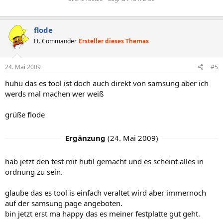
flode
Lt. Commander
Ersteller dieses Themas
24. Mai 2009
#5
huhu das es tool ist doch auch direkt von samsung aber ich
werds mal machen wer weiß
grüße flode
Ergänzung
(
24. Mai 2009
)
hab jetzt den test mit hutil gemacht und es scheint alles in
ordnung zu sein.
glaube das es tool is einfach veraltet wird aber immernoch
auf der samsung page angeboten.
bin jetzt erst ma happy das es meiner festplatte gut geht.