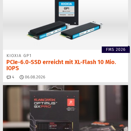
FMS 2026
KIOXIA GP1
PCIe-6.0-SSD erreicht mit XL-Flash 10 Mio.
IOPS
Kommentare
4
06.08.2026