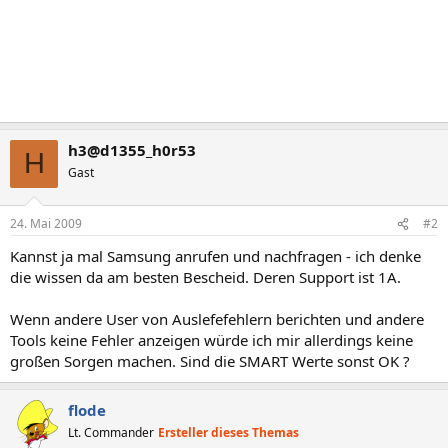
h3@d1355_h0r53
H
Gast
24. Mai 2009
#2
Kannst ja mal Samsung anrufen und nachfragen - ich denke
die wissen da am besten Bescheid. Deren Support ist 1A.
Wenn andere User von Auslefefehlern berichten und andere
Tools keine Fehler anzeigen würde ich mir allerdings keine
großen Sorgen machen. Sind die SMART Werte sonst OK ?
flode
Lt. Commander
Ersteller dieses Themas