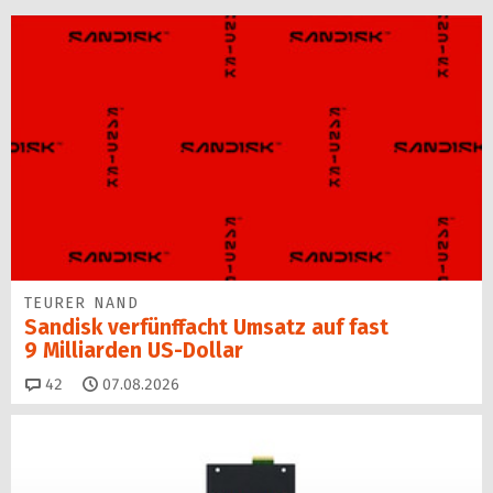
TEURER NAND
Sandisk verfünffacht Umsatz auf fast
9 Milliarden US-Dollar
Kommentare
42
07.08.2026