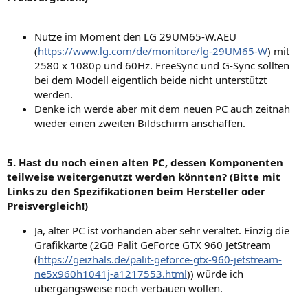
Nutze im Moment den LG 29UM65-W.AEU
(
https://www.lg.com/de/monitore/lg-29UM65-W
) mit
2580 x 1080p und 60Hz. FreeSync und G-Sync sollten
bei dem Modell eigentlich beide nicht unterstützt
werden.
Denke ich werde aber mit dem neuen PC auch zeitnah
wieder einen zweiten Bildschirm anschaffen.
5. Hast du noch einen alten PC, dessen Komponenten
teilweise weitergenutzt werden könnten? (Bitte mit
Links zu den Spezifikationen beim Hersteller oder
Preisvergleich!)
Ja, alter PC ist vorhanden aber sehr veraltet. Einzig die
Grafikkarte (2GB Palit GeForce GTX 960 JetStream
(
https://geizhals.de/palit-geforce-gtx-960-jetstream-
ne5x960h1041j-a1217553.html
)) würde ich
übergangsweise noch verbauen wollen.