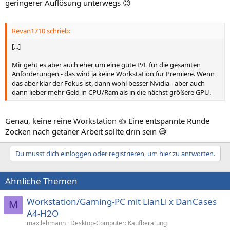
geringerer Auflösung unterwegs 😊
Revan1710 schrieb:
[...]
Mir geht es aber auch eher um eine gute P/L für die gesamten
Anforderungen - das wird ja keine Workstation für Premiere. Wenn
das aber klar der Fokus ist, dann wohl besser Nvidia - aber auch
dann lieber mehr Geld in CPU/Ram als in die nächst größere GPU.
Genau, keine reine Workstation 👍 Eine entspannte Runde
Zocken nach getaner Arbeit sollte drin sein 😄
Du musst dich einloggen oder registrieren, um hier zu antworten.
Ähnliche Themen
Workstation/Gaming-PC mit LianLi x DanCases
M
A4-H2O
max.lehmann
Desktop-Computer: Kaufberatung