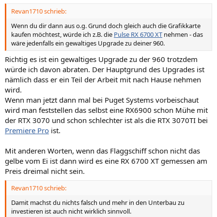
Revan1710 schrieb:
Wenn du dir dann aus o.g. Grund doch gleich auch die Grafikkarte
kaufen möchtest, würde ich z.B. die
Pulse RX 6700 XT
nehmen - das
wäre jedenfalls ein gewaltiges Upgrade zu deiner 960.
Richtig es ist ein gewaltiges Upgrade zu der 960 trotzdem
würde ich davon abraten. Der Hauptgrund des Upgrades ist
nämlich dass er ein Teil der Arbeit mit nach Hause nehmen
wird.
Wenn man jetzt dann mal bei Puget Systems vorbeischaut
wird man feststellen das selbst eine RX6900 schon Mühe mit
der RTX 3070 und schon schlechter ist als die RTX 3070TI bei
Premiere Pro
ist.
Mit anderen Worten, wenn das Flaggschiff schon nicht das
gelbe vom Ei ist dann wird es eine RX 6700 XT gemessen am
Preis dreimal nicht sein.
Revan1710 schrieb:
Damit machst du nichts falsch und mehr in den Unterbau zu
investieren ist auch nicht wirklich sinnvoll.