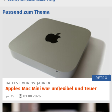
Passend zum Thema
RETRO
IM TEST VOR 15 JAHREN
Apples Mac Mini war unflexibel und teuer
Kommentare
35
01.08.2026