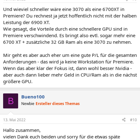
Und wieviel schneller wäre eine 3070 als eine 6700XT in
Premiere? Du rechnest ja jetzt hoffentlich nicht mit der halben
Leistung der 6900 XT.
Wie gesagt, die Vorteile durch eine schnellere GPU sind in
Premiere verschwindend. Es bringt also evtl. sogar mehr eine
6700 XT + zusätzliche 32 GB Ram als eine 3070 zu nehmen.
Mir geht es aber auch eher um eine gute P/L für die gesamten
Anforderungen - das wird ja keine Workstation für Premiere.
Wenn das aber klar der Fokus ist, dann wohl besser Nvidia -
aber auch dann lieber mehr Geld in CPU/Ram als in die nächst
größere GPU.
Bueno100
B
Newbie
Ersteller dieses Themas
13. Mai 2022
#10
Hallo zusammen,
vielen Dank euch beiden und sorry für die etwas späte