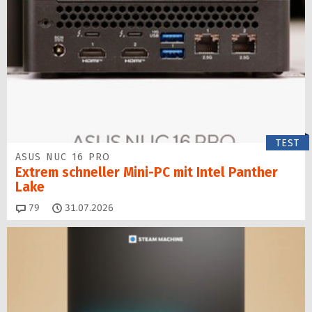
TEST
ASUS NUC 16 PRO
Extrem schneller Mini-PC mit Intel Panther
Lake
Kommentare
79
31.07.2026