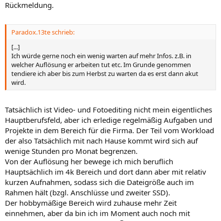
Rückmeldung.
Paradox.13te schrieb:
[...]
Ich würde gerne noch ein wenig warten auf mehr Infos. z.B. in
welcher Auflösung er arbeiten tut etc. Im Grunde genommen
tendiere ich aber bis zum Herbst zu warten da es erst dann akut
wird.
Tatsächlich ist Video- und Fotoediting nicht mein eigentliches
Hauptberufsfeld, aber ich erledige regelmäßig Aufgaben und
Projekte in dem Bereich für die Firma. Der Teil vom Workload
der also Tatsächlich mit nach Hause kommt wird sich auf
wenige Stunden pro Monat begrenzen.
Von der Auflösung her bewege ich mich beruflich
Hauptsächlich im 4k Bereich und dort dann aber mit relativ
kurzen Aufnahmen, sodass sich die Dateigröße auch im
Rahmen hält (bzgl. Anschlüsse und zweiter SSD).
Der hobbymäßige Bereich wird zuhause mehr Zeit
einnehmen, aber da bin ich im Moment auch noch mit