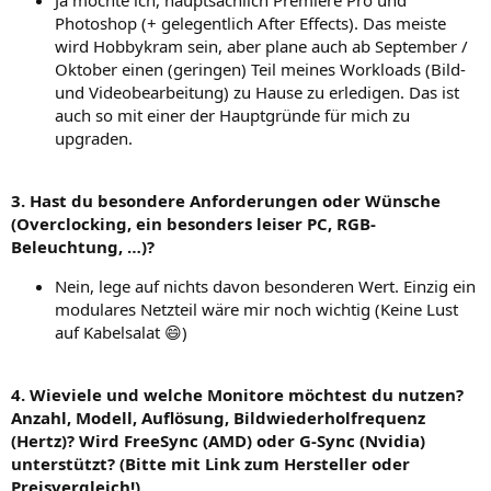
Photoshop (+ gelegentlich After Effects). Das meiste
wird Hobbykram sein, aber plane auch ab September /
Oktober einen (geringen) Teil meines Workloads (Bild-
und Videobearbeitung) zu Hause zu erledigen. Das ist
auch so mit einer der Hauptgründe für mich zu
upgraden.
3. Hast du besondere Anforderungen oder Wünsche
(Overclocking, ein besonders leiser PC, RGB-
Beleuchtung, …)?
Nein, lege auf nichts davon besonderen Wert. Einzig ein
modulares Netzteil wäre mir noch wichtig (Keine Lust
auf Kabelsalat 😄)
4. Wieviele und welche Monitore möchtest du nutzen?
Anzahl, Modell, Auflösung, Bildwiederholfrequenz
(Hertz)? Wird FreeSync (AMD) oder G-Sync (Nvidia)
unterstützt? (Bitte mit Link zum Hersteller oder
Preisvergleich!)