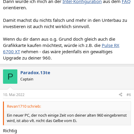
Dann würde ich mich an der
Intel-Konfiguration
aus dem
FAQ
orientieren.
Damit machst du nichts falsch und mehr in den Unterbau zu
investieren ist auch nicht wirklich sinnvoll.
Wenn du dir dann aus o.g. Grund doch gleich auch die
Grafikkarte kaufen möchtest, würde ich z.B. die
Pulse RX
6700 XT
nehmen - das wäre jedenfalls ein gewaltiges
Upgrade zu deiner 960.
Paradox.13te
P
Captain
10. Mai 2022
#6
Revan1710 schrieb:
Ein neuer PC, der noch einige Zeit von deiner alten 960 eingebremst
wird, ist also vlt. nicht das Gelbe vom Ei.
Richtig