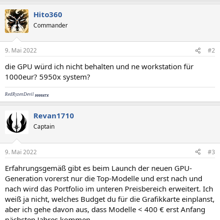
Hito360
Commander
9. Mai 2022
#2
die GPU würd ich nicht behalten und ne workstation für
1000eur? 5950x system?
RedRyzenDevil
9999XTX
Revan1710
Captain
9. Mai 2022
#3
Erfahrungsgemäß gibt es beim Launch der neuen GPU-
Generation vorerst nur die Top-Modelle und erst nach und
nach wird das Portfolio im unteren Preisbereich erweitert. Ich
weiß ja nicht, welches Budget du für die Grafikkarte einplanst,
aber ich gehe davon aus, dass Modelle < 400 € erst Anfang
nächsten Jahres kommen.