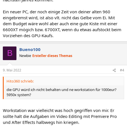
Ein neuer PC, der noch einige Zeit von deiner alten 960
eingebremst wird, ist also vlt. nicht das Gelbe vom Ei. Mit
dem Budget wäre wohl aber auch eine gute Kiste mit einer
6600XT mögich bzw. 6700XT, wenn du etwas aufstockt beim
Vorziehen des GPU-Kaufs.
Bueno100
B
Newbie
Ersteller dieses Themas
9. Mai 2022
#4
Hito360 schrieb:
die GPU würd ich nicht behalten und ne workstation für 1000eur?
5950x system?
Workstation war vielleicht was hoch gegriffen von mir. Er
sollte halt die Aufgaben im Video Editing mit Premiere Pro
und After Effects halbwegs hin kriegen.