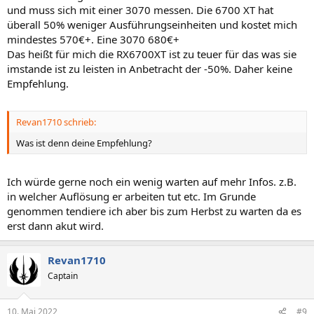
und muss sich mit einer 3070 messen. Die 6700 XT hat
überall 50% weniger Ausführungseinheiten und kostet mich
mindestes 570€+. Eine 3070 680€+
Das heißt für mich die RX6700XT ist zu teuer für das was sie
imstande ist zu leisten in Anbetracht der -50%. Daher keine
Empfehlung.
Revan1710 schrieb:
Was ist denn deine Empfehlung?
Ich würde gerne noch ein wenig warten auf mehr Infos. z.B.
in welcher Auflösung er arbeiten tut etc. Im Grunde
genommen tendiere ich aber bis zum Herbst zu warten da es
erst dann akut wird.
Revan1710
Captain
10. Mai 2022
#9