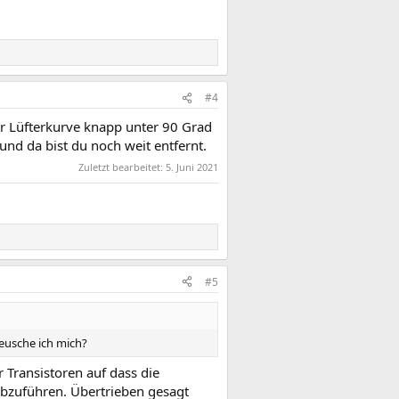
#4
r Lüfterkurve knapp unter 90 Grad
und da bist du noch weit entfernt.
Zuletzt bearbeitet:
5. Juni 2021
#5
teusche ich mich?
 Transistoren auf dass die
 abzuführen. Übertrieben gesagt