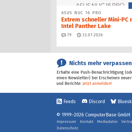
ASUS NUC 16 PRO
Extrem schneller Mini-PC 
Intel Panther Lake
Kommentare
79
31.07.2026
Nichts mehr verpassen
Erhalte eine Push-Benachrichtigung (od
einen Newsletter) bei Erscheinen neuer
und Berichte:
Jetzt anmelden!
Feeds
Discord
Bluesk
© 1999–2026 ComputerBase GmbH
Impressum
Kontakt
Mediadaten
Vertr
Datenschutz