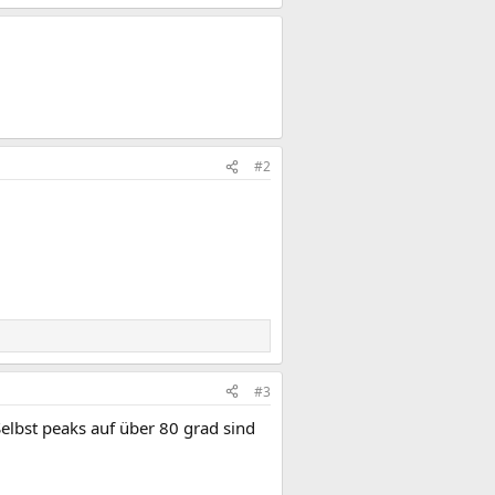
#2
#3
elbst peaks auf über 80 grad sind