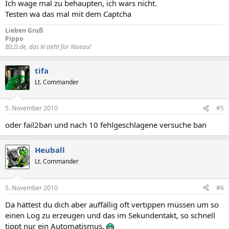
Ich wage mal zu behaupten, ich wars nicht.
Testen wa das mal mit dem Captcha
Lieben Gruß
Pippo
BILD.de, das N steht für Niveau!
tifa
Lt. Commander
5. November 2010
#5
oder fail2ban und nach 10 fehlgeschlagene versuche ban
Heuball
Lt. Commander
5. November 2010
#6
Da hättest du dich aber auffällig oft vertippen müssen um so
einen Log zu erzeugen und das im Sekundentakt, so schnell
tippt nur ein Automatismus.