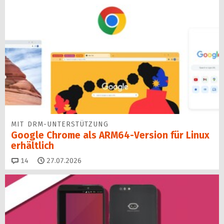
MIT DRM-UNTERSTÜTZUNG
Google Chrome als ARM64-Version für Linux
erhältlich
Kommentare
14
27.07.2026