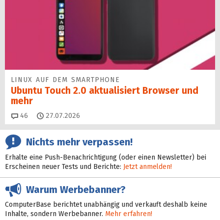
LINUX AUF DEM SMARTPHONE
Ubuntu Touch 2.0 aktualisiert Browser und
mehr
Kommentare
46
27.07.2026
Nichts mehr verpassen!
Erhalte eine Push-Benachrichtigung (oder einen Newsletter) bei
Erscheinen neuer Tests und Berichte:
Jetzt anmelden!
Warum Werbebanner?
ComputerBase berichtet unabhängig und verkauft deshalb keine
Inhalte, sondern Werbebanner.
Mehr erfahren!