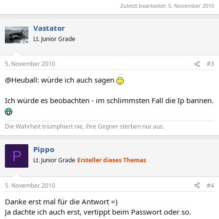
Zuletzt bearbeitet:
5. November 2010
Vastator
Lt. Junior Grade
5. November 2010
#3
@Heuball: würde ich auch sagen
Ich würde es beobachten - im schlimmsten Fall die Ip bannen.
Die Wahrheit triumphiert nie, ihre Gegner sterben nur aus.
Pippo
P
Lt. Junior Grade
Ersteller dieses Themas
5. November 2010
#4
Danke erst mal für die Antwort =)
Ja dachte ich auch erst, vertippt beim Passwort oder so.