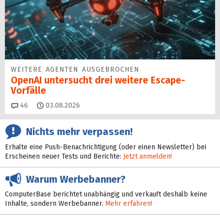
WEITERE AGENTEN AUSGEBROCHEN
OpenAI untersucht drei weitere Escape-
Vorfälle
Kommentare
46
03.08.2026
Nichts mehr verpassen!
Erhalte eine Push-Benachrichtigung (oder einen Newsletter) bei
Erscheinen neuer Tests und Berichte:
Jetzt anmelden!
Warum Werbebanner?
ComputerBase berichtet unabhängig und verkauft deshalb keine
Inhalte, sondern Werbebanner.
Mehr erfahren!