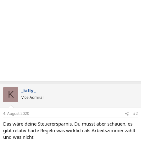
_killy_
K
Vice Admiral
4. August 2020
#2
Das wäre deine Steuerersparnis. Du musst aber schauen, es
gibt relativ harte Regeln was wirklich als Arbeitszimmer zählt
und was nicht.