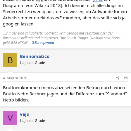
Diagramm von Wiki zu 2018). Ich kenne mich allerdings im
Steuerrecht zu wenig aus, um zu wissen, ob Aufwände für ein
Arbeitszimmer direkt das zvE mindern, aber das sollte sich ja
googlen lassen.
„Es muss eine vollisolierte Flachstahlkrimpzange mit selbstauslösender
Rasterzahnstellung und integrierter One-Touch-Trigger-Funktion sein! Sonst
geht GAR NIX!!!!“ –
G.Threepwood
Bennomatico
B
Lt. Junior Grade
4. August 2020
#5
Bruttoeinkommen minus abzusetzenden Betrag durch einen
Brutto-Netto Rechner jagen und die Differenz zum "Standard"
Netto bilden.
vaju
V
Lt. Junior Grade