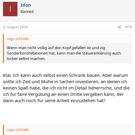
Idon
I
Banned
5. August 2020
#18
vaju schrieb:
Wenn man nicht völlig auf den Kopf gefallen ist und zig
Sonderkonstellationen hat, kann man die Steuererklärung auch
locker selbst machen.
Klar. Ich kann auch selbst einen Schrank bauen. Aber warum
sollte ich Zeit und Mühe in Sachen investieren, an denen ich
keinen Spaß habe, die ich nicht im Detail beherrsche, und die
ich für faire Vergütung an einen Dritte vergeben kann, der
dann auch noch für seine Arbeit einzustehen hat?
vaju schrieb: