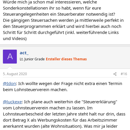
Würde mich ja schon mal interessieren, welche
Sonderkonstellationen ihr so habt, wenn für eure
Steuerangelegenheiten ein Steuerberater notwendig ist?
Die gängigen Steuersachen werden ja mittlerweile perfekt in
den Steuerprogrammen erklärt und wird hierbei auch noch
Schritt für Schritt durchgeführt (inkl. weiterführende Links
und Videos)
act_
A
Lt. Junior Grade
Ersteller dieses Themas
5. August 2020
#16
@Idon
: Ich wollte wegen der Frage nicht extra einen Termin
beim Lohnsteuerverein machen.
@luckexe
: Ich plane auch weiterhin die "Steuererklärung"
vom Lohnsteuerverein machen zu lassen. Im
Lohnsteuerbescheid der letzten Jahre steht halt nur drin, dass
dort Betrag X als Werbungskosten für das Arbeitszimmer
anerkannt wurden (alte Wohnsituation). Was mir ja leider