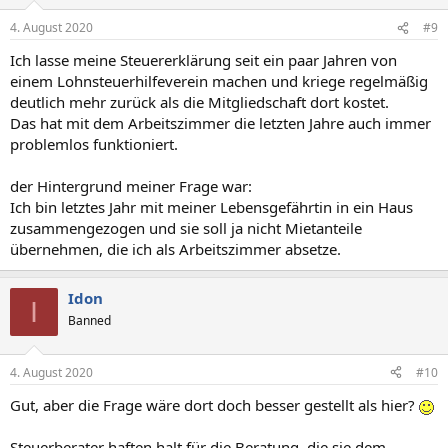
4. August 2020
#9
Ich lasse meine Steuererklärung seit ein paar Jahren von
einem Lohnsteuerhilfeverein machen und kriege regelmäßig
deutlich mehr zurück als die Mitgliedschaft dort kostet.
Das hat mit dem Arbeitszimmer die letzten Jahre auch immer
problemlos funktioniert.
der Hintergrund meiner Frage war:
Ich bin letztes Jahr mit meiner Lebensgefährtin in ein Haus
zusammengezogen und sie soll ja nicht Mietanteile
übernehmen, die ich als Arbeitszimmer absetze.
Idon
I
Banned
4. August 2020
#10
Gut, aber die Frage wäre dort doch besser gestellt als hier?
Steuerberater haften halt für die Beratung, die sie dem