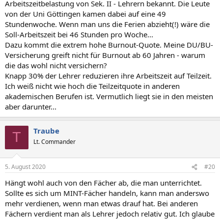
Arbeitszeitbelastung von Sek. II - Lehrern bekannt. Die Leute
von der Uni Göttingen kamen dabei auf eine 49
Stundenwoche. Wenn man uns die Ferien abzieht(!) wäre die
Soll-Arbeitszeit bei 46 Stunden pro Woche...
Dazu kommt die extrem hohe Burnout-Quote. Meine DU/BU-
Versicherung greift nicht für Burnout ab 60 Jahren - warum
die das wohl nicht versichern?
Knapp 30% der Lehrer reduzieren ihre Arbeitszeit auf Teilzeit.
Ich weiß nicht wie hoch die Teilzeitquote in anderen
akademischen Berufen ist. Vermutlich liegt sie in den meisten
aber darunter...
Traube
T
Lt. Commander
5. August 2020
#20
Hängt wohl auch von den Fächer ab, die man unterrichtet.
Sollte es sich um MINT-Fächer handeln, kann man anderswo
mehr verdienen, wenn man etwas drauf hat. Bei anderen
Fächern verdient man als Lehrer jedoch relativ gut. Ich glaube