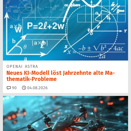
OPENAI ASTRA
Neues KI-Modell löst Jahr­zehn­te alte Ma­
thematik-Pro­ble­me
Kommentare
90
04.08.2026