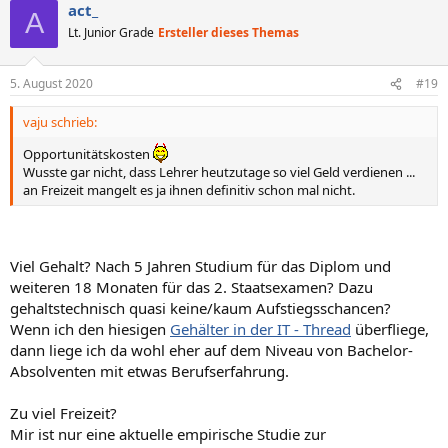
act_
A
Lt. Junior Grade
Ersteller dieses Themas
5. August 2020
#19
vaju schrieb:
Opportunitätskosten
Wusste gar nicht, dass Lehrer heutzutage so viel Geld verdienen ...
an Freizeit mangelt es ja ihnen definitiv schon mal nicht.
Viel Gehalt? Nach 5 Jahren Studium für das Diplom und
weiteren 18 Monaten für das 2. Staatsexamen? Dazu
gehaltstechnisch quasi keine/kaum Aufstiegsschancen?
Wenn ich den hiesigen
Gehälter in der IT - Thread
überfliege,
dann liege ich da wohl eher auf dem Niveau von Bachelor-
Absolventen mit etwas Berufserfahrung.
Zu viel Freizeit?
Mir ist nur eine aktuelle empirische Studie zur