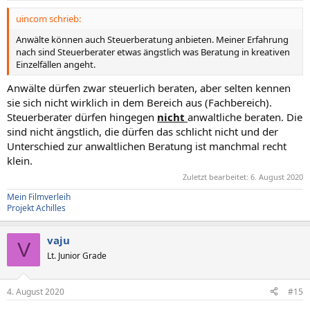
uincom schrieb:
Anwälte können auch Steuerberatung anbieten. Meiner Erfahrung
nach sind Steuerberater etwas ängstlich was Beratung in kreativen
Einzelfällen angeht.
Anwälte dürfen zwar steuerlich beraten, aber selten kennen
sie sich nicht wirklich in dem Bereich aus (Fachbereich).
Steuerberater dürfen hingegen
nicht
anwaltliche beraten. Die
sind nicht ängstlich, die dürfen das schlicht nicht und der
Unterschied zur anwaltlichen Beratung ist manchmal recht
klein.
Zuletzt bearbeitet:
6. August 2020
Mein Filmverleih
Projekt Achilles
vaju
V
Lt. Junior Grade
4. August 2020
#15