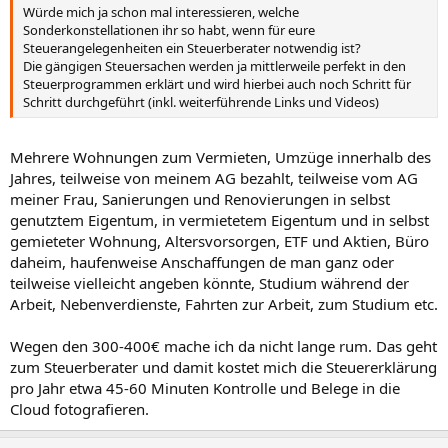
Würde mich ja schon mal interessieren, welche
Sonderkonstellationen ihr so habt, wenn für eure
Steuerangelegenheiten ein Steuerberater notwendig ist?
Die gängigen Steuersachen werden ja mittlerweile perfekt in den
Steuerprogrammen erklärt und wird hierbei auch noch Schritt für
Schritt durchgeführt (inkl. weiterführende Links und Videos)
Mehrere Wohnungen zum Vermieten, Umzüge innerhalb des
Jahres, teilweise von meinem AG bezahlt, teilweise vom AG
meiner Frau, Sanierungen und Renovierungen in selbst
genutztem Eigentum, in vermietetem Eigentum und in selbst
gemieteter Wohnung, Altersvorsorgen, ETF und Aktien, Büro
daheim, haufenweise Anschaffungen de man ganz oder
teilweise vielleicht angeben könnte, Studium während der
Arbeit, Nebenverdienste, Fahrten zur Arbeit, zum Studium etc.
Wegen den 300-400€ mache ich da nicht lange rum. Das geht
zum Steuerberater und damit kostet mich die Steuererklärung
pro Jahr etwa 45-60 Minuten Kontrolle und Belege in die
Cloud fotografieren.