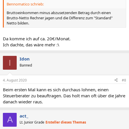
Bennomatico schrieb:
Bruttoeinkommen minus abzusetzenden Betrag durch einen
Brutto-Netto Rechner jagen und die Differenz zum "Standard"
Netto bilden.
Da komme ich auf ca. 20€/Monat.
Ich dachte, das wäre mehr :\
Idon
I
Banned
4. August 2020
#8
Beim ersten Mal kann es sich durchaus lohnen, einen
Steuerberater zu beauftragen. Das holt man oft über die Jahre
danach wieder raus.
act_
A
Lt. Junior Grade
Ersteller dieses Themas