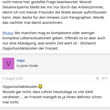
nicht meine hier gestellte Frage beantwortet: Wieviel
Steuerersparnis bleibt bei mir nur durch das Arbeitszimmer,
damit ich mit meiner Freundin die Miete besser aufschlüsseln
kann. Aber danke für den Hinweis zum Paragraphen. Werde
das nachher mal damit ausrechnen.
@vaju
: Bei manchen mag es komplexere oder weniger
komplexe Lebenssituationen geben. Oftmals ist es aber auch
nur eine Abwägung, was einem Zeit wert ist - Stichwort
Opportunitätskosten der Freizeit.
vaju
V
Lt. Junior Grade
5. August 2020
#17
Opportunitätskosten
Wusste gar nicht, dass Lehrer heutzutage so viel Geld
verdienen ... an Freizeit mangelt es ja ihnen definitiv schon
mal nicht.