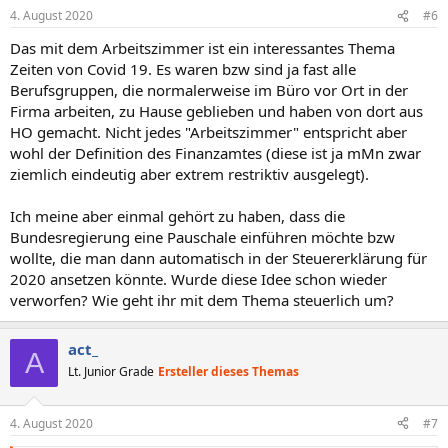
4. August 2020
#6
Das mit dem Arbeitszimmer ist ein interessantes Thema
Zeiten von Covid 19. Es waren bzw sind ja fast alle
Berufsgruppen, die normalerweise im Büro vor Ort in der
Firma arbeiten, zu Hause geblieben und haben von dort aus
HO gemacht. Nicht jedes "Arbeitszimmer" entspricht aber
wohl der Definition des Finanzamtes (diese ist ja mMn zwar
ziemlich eindeutig aber extrem restriktiv ausgelegt).
Ich meine aber einmal gehört zu haben, dass die
Bundesregierung eine Pauschale einführen möchte bzw
wollte, die man dann automatisch in der Steuererklärung für
2020 ansetzen könnte. Wurde diese Idee schon wieder
verworfen? Wie geht ihr mit dem Thema steuerlich um?
act_
A
Lt. Junior Grade
Ersteller dieses Themas
4. August 2020
#7