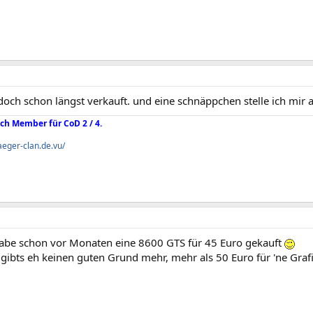
doch schon längst verkauft. und eine schnäppchen stelle ich mir a
ch Member für CoD 2 / 4.
aeger-clan.de.vu/
habe schon vor Monaten eine 8600 GTS für 45 Euro gekauft
 gibts eh keinen guten Grund mehr, mehr als 50 Euro für 'ne Gra