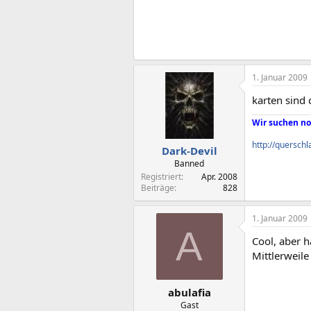
1. Januar 2009
karten sind 
Wir suchen no
http://querschl
Dark-Devil
Banned
Registriert
Apr. 2008
Beiträge
828
1. Januar 2009
A
Cool, aber 
Mittlerweile
abulafia
Gast