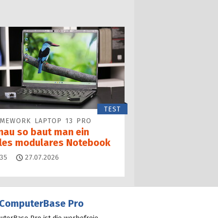
TEST
AMEWORK LAPTOP 13 PRO
nau so baut man ein
lles modulares Notebook
Kommentare
35
27.07.2026
ComputerBase Pro