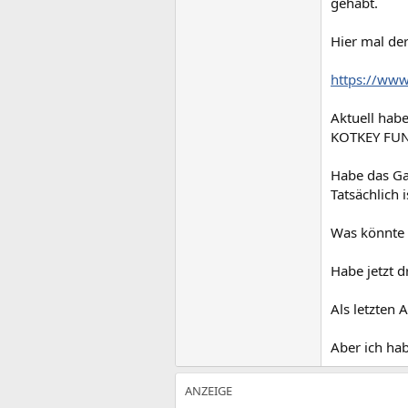
gehabt.
Hier mal der
https://www
Aktuell habe
KOTKEY FUNK
Habe das Ga
Tatsächlich 
Was könnte d
Habe jetzt d
Als letzten 
Aber ich hab