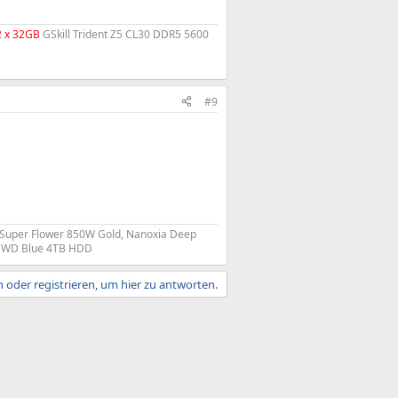
2 x 32GB
GSkill Trident Z5 CL30 DDR5 5600
#9
 Super Flower 850W Gold, Nanoxia Deep
D, WD Blue 4TB HDD
 oder registrieren, um hier zu antworten.