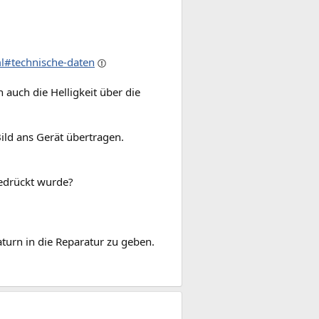
l#technische-daten
n auch die Helligkeit über die
ld ans Gerät übertragen.
gedrückt wurde?
turn in die Reparatur zu geben.