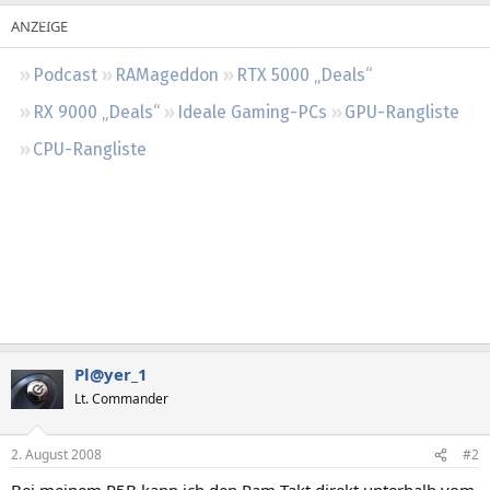
Regeln
Podcast
RAMageddon
RTX 5000 „Deals“
RX 9000 „Deals“
Ideale Gaming-PCs
GPU-Rangliste
CPU-Rangliste
Pl@yer_1
Lt. Commander
2. August 2008
#2