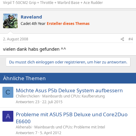
Virpil T-50CM2 Grip + Throttle + Warbrd Base + Ace Rudder
Raveland
Cadet 4th Year
Ersteller dieses Themas
2. August 2008
#4
vielen dank habs gefunden ^^
Du musst dich einloggen oder registrieren, um hier zu antworten.
Ähnliche Themen
Möchte Asus P5b Deluxe System aufbessern
C
Chillerchicken
Mainboards und CPUs: Kaufberatung
Antworten
23
22. Juli 2015
Probleme mit ASUS P5B Deluxe und Core2Duo
A
E6600
Akhenabi
Mainboards und CPUs: Probleme mit Intel
Antworten
7
5. April 2012