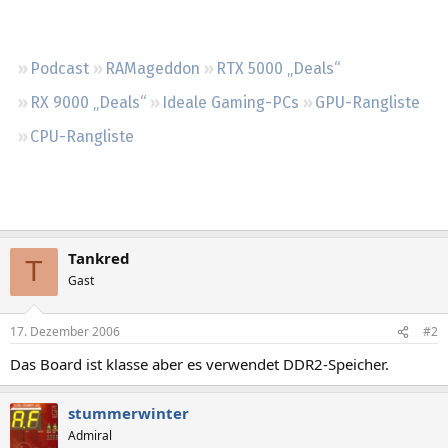
Regeln
Podcast
RAMageddon
RTX 5000 „Deals“
RX 9000 „Deals“
Ideale Gaming-PCs
GPU-Rangliste
CPU-Rangliste
Tankred
T
Gast
17. Dezember 2006
#2
Das Board ist klasse aber es verwendet DDR2-Speicher.
stummerwinter
Admiral