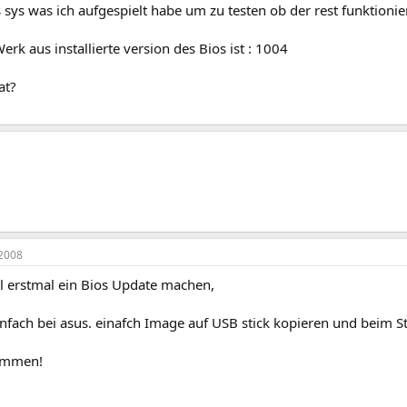
 sys was ich aufgespielt habe um zu testen ob der rest funktionier
rk aus installierte version des Bios ist : 1004
at?
2008
ll erstmal ein Bios Update machen,
nfach bei asus. einafch Image auf USB stick kopieren und beim St
kommen!