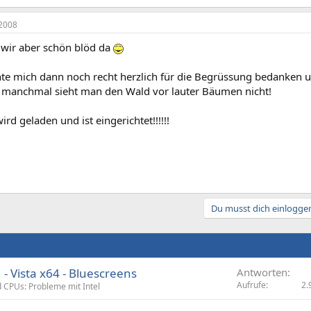
2008
n wir aber schön blöd da
te mich dann noch recht herzlich für die Begrüssung bedanken u
manchmal sieht man den Wald vor lauter Bäumen nicht!
rd geladen und ist eingerichtet!!!!!!
Du musst dich einloggen
 - Vista x64 - Bluescreens
Antworten
Aufrufe
2.
 CPUs: Probleme mit Intel