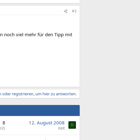
#3
n noch viel mehr für den Tipp mit
 oder registrieren, um hier zu antworten.
8
12. August 2008
R
935
R4R