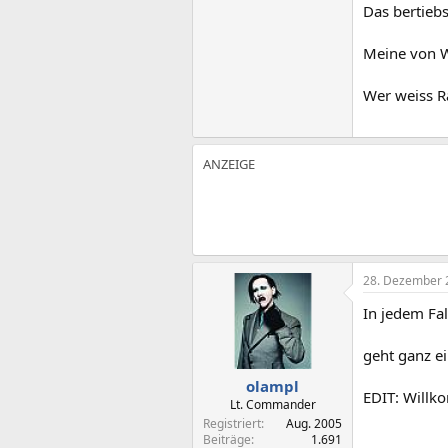
Das bertiebs
Meine von We
Wer weiss R
28. Dezember 
In jedem Fa
geht ganz ei
olampl
EDIT: Will
Lt. Commander
Registriert
Aug. 2005
Beiträge
1.691