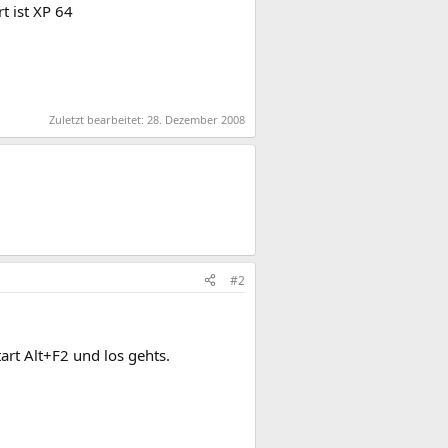
t ist XP 64
Zuletzt bearbeitet:
28. Dezember 2008
#2
art Alt+F2 und los gehts.