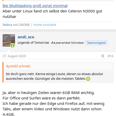
Bei Multitasking groß sonst minimal
Aber unter Linux fand ich selbst den Celeron N3000 gut
nutzbar
fedora
mit
GNOME
|
Home Assistent
andi_sco
Legends of Tomorrow
✍️Leserartikel-Schreiber
Teammitglied
27. August 2020
#16
dynAdZ schrieb:
Ist doch ganz nett. Kenne einige Leute, denen so etwas absolut
ausreichen würde. Günstiger als die meisten Tablets
Ja, aber in heutigen Zeiten wären 6GB RAM wichtig.
Für Office und Surfen wäre es dann perfekt.
Ich habe gerade nur den Edge und Firefox auf, mit wenig
Tabs, aber einem Video und Windows nutzt dann schon
4,4GB.