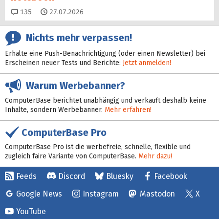
Kommentare
135
27.07.2026
Nichts mehr verpassen!
Erhalte eine Push-Benachrichtigung (oder einen Newsletter) bei
Erscheinen neuer Tests und Berichte:
Jetzt anmelden!
Warum Werbebanner?
ComputerBase berichtet unabhängig und verkauft deshalb keine
Inhalte, sondern Werbebanner.
Mehr erfahren!
ComputerBase Pro
ComputerBase Pro ist die werbefreie, schnelle, flexible und
zugleich faire Variante von ComputerBase.
Mehr dazu!
Feeds
Discord
Bluesky
Facebook
Google News
Instagram
Mastodon
X
YouTube