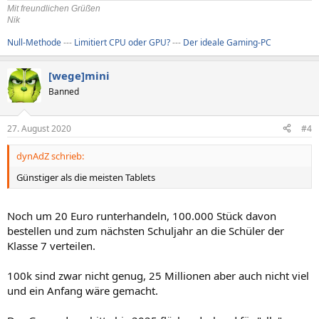
Mit freundlichen Grüßen
Nik
Null-Methode
---
Limitiert CPU oder GPU?
---
Der ideale Gaming-PC
[wege]mini
Banned
27. August 2020
#4
dynAdZ schrieb:
Günstiger als die meisten Tablets
Noch um 20 Euro runterhandeln, 100.000 Stück davon
bestellen und zum nächsten Schuljahr an die Schüler der
Klasse 7 verteilen.
100k sind zwar nicht genug, 25 Millionen aber auch nicht viel
und ein Anfang wäre gemacht.