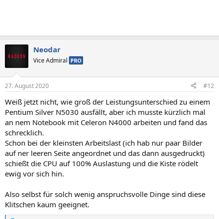
Neodar
Vice Admiral
PRO
27. August 2020
#12
Weiß jetzt nicht, wie groß der Leistungsunterschied zu einem
Pentium Silver N5030 ausfällt, aber ich musste kürzlich mal
an nem Notebook mit Celeron N4000 arbeiten und fand das
schrecklich.
Schon bei der kleinsten Arbeitslast (ich hab nur paar Bilder
auf ner leeren Seite angeordnet und das dann ausgedruckt)
schießt die CPU auf 100% Auslastung und die Kiste rödelt
ewig vor sich hin.
Also selbst für solch wenig anspruchsvolle Dinge sind diese
Klitschen kaum geeignet.