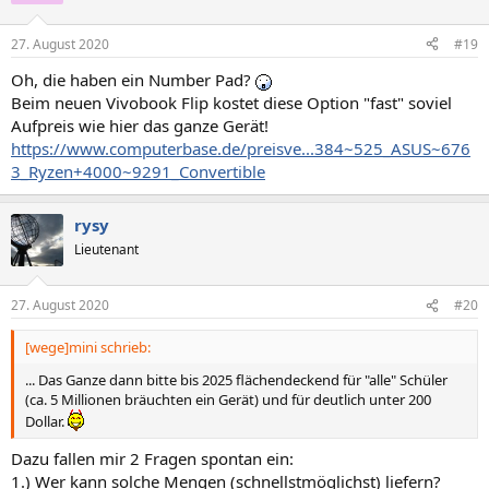
27. August 2020
#19
Oh, die haben ein Number Pad?
Beim neuen Vivobook Flip kostet diese Option "fast" soviel
Aufpreis wie hier das ganze Gerät!
https://www.computerbase.de/preisve...384~525_ASUS~676
3_Ryzen+4000~9291_Convertible
rysy
Lieutenant
27. August 2020
#20
[wege]mini schrieb:
... Das Ganze dann bitte bis 2025 flächendeckend für "alle" Schüler
(ca. 5 Millionen bräuchten ein Gerät) und für deutlich unter 200
Dollar.
Dazu fallen mir 2 Fragen spontan ein:
1.) Wer kann solche Mengen (schnellstmöglichst) liefern?