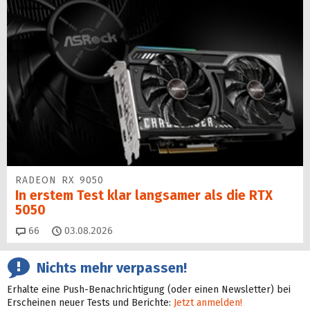
RADEON RX 9050
In erstem Test klar langsamer als die RTX
5050
Kommentare
66
03.08.2026
Nichts mehr verpassen!
Erhalte eine Push-Benachrichtigung (oder einen Newsletter) bei
Erscheinen neuer Tests und Berichte:
Jetzt anmelden!