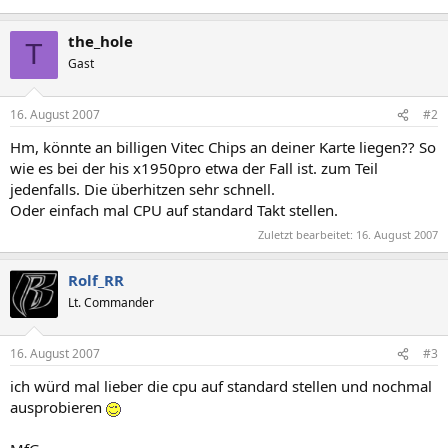
the_hole
T
Gast
16. August 2007
#2
Hm, könnte an billigen Vitec Chips an deiner Karte liegen?? So
wie es bei der his x1950pro etwa der Fall ist. zum Teil
jedenfalls. Die überhitzen sehr schnell.
Oder einfach mal CPU auf standard Takt stellen.
Zuletzt bearbeitet:
16. August 2007
Rolf_RR
Lt. Commander
16. August 2007
#3
ich würd mal lieber die cpu auf standard stellen und nochmal
ausprobieren