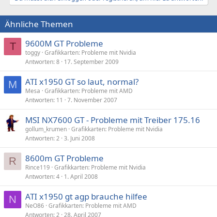
Ähnliche Themen
9600M GT Probleme
T
toggy
Grafikkarten: Probleme mit Nvidia
Antworten
8
17. September 2009
ATI x1950 GT so laut, normal?
M
Mesa
Grafikkarten: Probleme mit AMD
Antworten
11
7. November 2007
MSI NX7600 GT - Probleme mit Treiber 175.16
gollum_krumen
Grafikkarten: Probleme mit Nvidia
Antworten
2
3. Juni 2008
8600m GT Probleme
R
Rince119
Grafikkarten: Probleme mit Nvidia
Antworten
4
1. April 2008
ATI x1950 gt agp brauche hilfee
N
NeO86
Grafikkarten: Probleme mit AMD
Antworten
2
28. April 2007