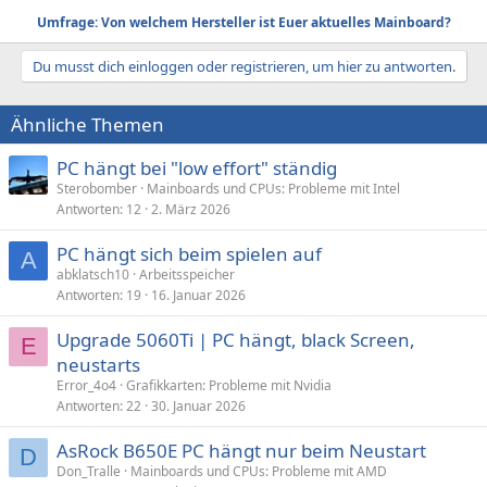
Umfrage: Von welchem Hersteller ist Euer aktuelles Mainboard?
Du musst dich einloggen oder registrieren, um hier zu antworten.
Ähnliche Themen
PC hängt bei "low effort" ständig
Sterobomber
Mainboards und CPUs: Probleme mit Intel
Antworten
12
2. März 2026
PC hängt sich beim spielen auf
A
abklatsch10
Arbeitsspeicher
Antworten
19
16. Januar 2026
Upgrade 5060Ti | PC hängt, black Screen,
E
neustarts
Error_4o4
Grafikkarten: Probleme mit Nvidia
Antworten
22
30. Januar 2026
AsRock B650E PC hängt nur beim Neustart
D
Don_Tralle
Mainboards und CPUs: Probleme mit AMD