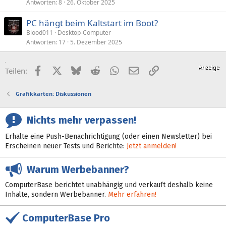
Antworten
8
26. Oktober 2025
PC hängt beim Kaltstart im Boot?
Blood011
Desktop-Computer
Antworten
17
5. Dezember 2025
Facebook
X (Twitter)
Bluesky
Reddit
WhatsApp
E-Mail
Link
Teilen:
Grafikkarten: Diskussionen
Nichts mehr verpassen!
Erhalte eine Push-Benachrichtigung (oder einen Newsletter) bei
Erscheinen neuer Tests und Berichte:
Jetzt anmelden!
Warum Werbebanner?
ComputerBase berichtet unabhängig und verkauft deshalb keine
Inhalte, sondern Werbebanner.
Mehr erfahren!
ComputerBase Pro