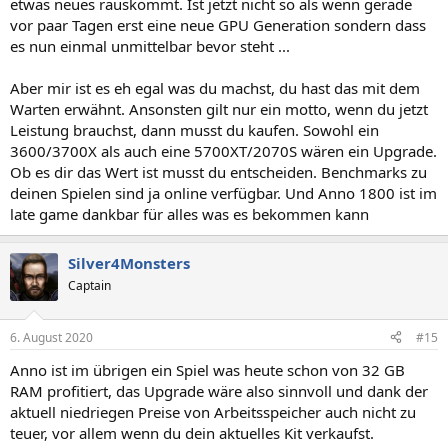
etwas neues rauskommt. Ist jetzt nicht so als wenn gerade
vor paar Tagen erst eine neue GPU Generation sondern dass
es nun einmal unmittelbar bevor steht ...
Aber mir ist es eh egal was du machst, du hast das mit dem
Warten erwähnt. Ansonsten gilt nur ein motto, wenn du jetzt
Leistung brauchst, dann musst du kaufen. Sowohl ein
3600/3700X als auch eine 5700XT/2070S wären ein Upgrade.
Ob es dir das Wert ist musst du entscheiden. Benchmarks zu
deinen Spielen sind ja online verfügbar. Und Anno 1800 ist im
late game dankbar für alles was es bekommen kann
Silver4Monsters
Captain
6. August 2020
#15
Anno ist im übrigen ein Spiel was heute schon von 32 GB
RAM profitiert, das Upgrade wäre also sinnvoll und dank der
aktuell niedriegen Preise von Arbeitsspeicher auch nicht zu
teuer, vor allem wenn du dein aktuelles Kit verkaufst.