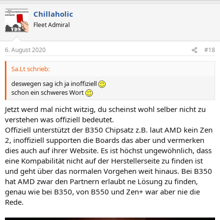
Chillaholic
Fleet Admiral
6. August 2020
#18
Sa.Lt schrieb:
deswegen sag ich ja inoffiziell
schon ein schweres Wort
Jetzt werd mal nicht witzig, du scheinst wohl selber nicht zu
verstehen was offiziell bedeutet.
Offiziell unterstützt der B350 Chipsatz z.B. laut AMD kein Zen
2, inoffiziell supporten die Boards das aber und vermerken
dies auch auf ihrer Website. Es ist höchst ungewöhnlich, dass
eine Kompabilität nicht auf der Herstellerseite zu finden ist
und geht über das normalen Vorgehen weit hinaus. Bei B350
hat AMD zwar den Partnern erlaubt ne Lösung zu finden,
genau wie bei B350, von B550 und Zen+ war aber nie die
Rede.