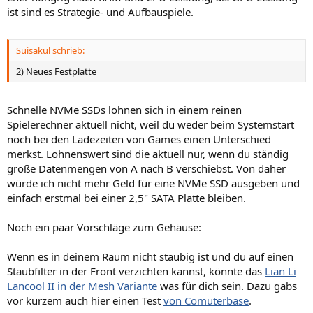
ist sind es Strategie- und Aufbauspiele.
Suisakul schrieb:
2) Neues Festplatte
Schnelle NVMe SSDs lohnen sich in einem reinen
Spielerechner aktuell nicht, weil du weder beim Systemstart
noch bei den Ladezeiten von Games einen Unterschied
merkst. Lohnenswert sind die aktuell nur, wenn du ständig
große Datenmengen von A nach B verschiebst. Von daher
würde ich nicht mehr Geld für eine NVMe SSD ausgeben und
einfach erstmal bei einer 2,5" SATA Platte bleiben.
Noch ein paar Vorschläge zum Gehäuse:
Wenn es in deinem Raum nicht staubig ist und du auf einen
Staubfilter in der Front verzichten kannst, könnte das
Lian Li
Lancool II in der Mesh Variante
was für dich sein. Dazu gabs
vor kurzem auch hier einen Test
von Comuterbase
.