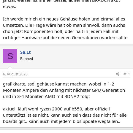
Ja klar, warten ist immer besser, außer man BRAUCH akut
etwas.
Ich werde mir eh ein neues Gehäuse holen und einmal alles
umsetzen. Die Frage wäre halt ob man sinnvoll, dann auchs
chon jetzt Komponenten holt, oder halt in jedem Fall mit
richtiger Hardware auf die neuen Generationen warten sollte
Sa.Lt
S
Banned
6. August 2020
#11
grafikkarte, ssd, gehäuse kannst machen, wobei in 1-2
Monaten Ampere den Anfang mit nächster GPU Generation
und in 3-4 Monaten AMD mit RDNA2 folgt
aktuell läuft wohl ryzen 2000 auf b550, aber offiziell
unterstützt ist es nicht, kann auch sein dass das nicht für alle
boards gilt.. kann auch mit jedem bios update wegfallen..