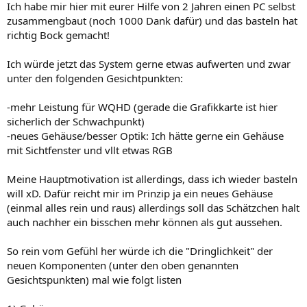
Ich habe mir hier mit eurer Hilfe von 2 Jahren einen PC selbst
zusammengbaut (noch 1000 Dank dafür) und das basteln hat
richtig Bock gemacht!
Ich würde jetzt das System gerne etwas aufwerten und zwar
unter den folgenden Gesichtpunkten:
-mehr Leistung für WQHD (gerade die Grafikkarte ist hier
sicherlich der Schwachpunkt)
-neues Gehäuse/besser Optik: Ich hätte gerne ein Gehäuse
mit Sichtfenster und vllt etwas RGB
Meine Hauptmotivation ist allerdings, dass ich wieder basteln
will xD. Dafür reicht mir im Prinzip ja ein neues Gehäuse
(einmal alles rein und raus) allerdings soll das Schätzchen halt
auch nachher ein bisschen mehr können als gut aussehen.
So rein vom Gefühl her würde ich die "Dringlichkeit" der
neuen Komponenten (unter den oben genannten
Gesichtspunkten) mal wie folgt listen