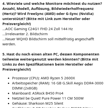
4. Wieviele und welche Monitore möchtest du nutzen?
Anzahl, Modell, Auflösung, Bildwiederholfrequenz
(Hertz)? Wird FreeSync (AMD) oder G-Sync (Nvidia)
unterstützt? (Bitte mit Link zum Hersteller oder
Preisvergleich!)
…AOC Gaming C24G1 FHD 24 Zoll 144 Hz
...Irrelevanter 2. Bildschirm
...Neuer WQHD Bildschirm soll mittelfristig angeschafft
werden.
5. Hast du noch einen alten PC, dessen Komponenten
teilweise weitergenutzt werden könnten? (Bitte mit
Links zu den Spezifikationen beim Hersteller oder
Preisvergleich!)
Prozessor (CPU): AMD Ryzen 5 2600X
Arbeitsspeicher (RAM): 16 GB G.Skill Aegis DDR4-3000
DIMM (2x8GB)
Mainboard: ASRock B450 Pro4
Netzteil be Quiet! Pure Power 11 CM 500W
Gehäuse: Sharkoon M25 Silent