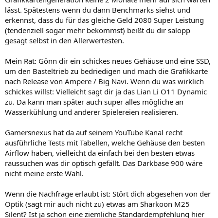
lässt. Spätestens wenn du dann Benchmarks siehst und
erkennst, dass du für das gleiche Geld 2080 Super Leistung
(tendenziell sogar mehr bekommst) beißt du dir salopp
gesagt selbst in den Allerwertesten.
Mein Rat: Gönn dir ein schickes neues Gehäuse und eine SSD,
um den Basteltrieb zu bedriedigen und mach die Grafikkarte
nach Release von Ampere / Big Navi. Wenn du was wirklich
schickes willst: Vielleicht sagt dir ja das Lian Li O11 Dynamic
zu. Da kann man später auch super alles mögliche an
Wasserkühlung und anderer Spielereien realisieren.
Gamersnexus hat da auf seinem YouTube Kanal recht
ausführliche Tests mit Tabellen, welche Gehäuse den besten
Airflow haben, vielleicht da einfach bei den besten etwas
raussuchen was dir optisch gefällt. Das Darkbase 900 wäre
nicht meine erste Wahl.
Wenn die Nachfrage erlaubt ist: Stört dich abgesehen von der
Optik (sagt mir auch nicht zu) etwas am Sharkoon M25
Silent? Ist ja schon eine ziemliche Standardempfehlung hier