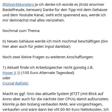
@Silver4Monsters
Ja ich denke ich würde es (trotz enormer
Bastelfreude, bereuen) Danke für den Tipp mit dem Gehäuse
und dem Youtube Kanal, sieht echt spannend aus, werde ich
mir demnächst mal alles reinziehen.
Nochmal zum Thema:
0) Neues Gehäuse werde ich mich nochmal beschäftigen (bin
hier aber auch für jeden Input dankbar)
Noch zwei kleine Fragen zu weiteren Anschaffungen:
1) Aktuell finde ich Arbeitsspeicher recht günstig z.B.
Hyper X
(100 Euro Alternate Tagesdeal)
oder
Crucial Ballistic
Macht es ggf. Sinn das aktuelle System JETZT (mit Blick auf
Anno aber auch für die nächste Gen CPUs) damit aufzurüsten.
Könnte ja den bislang verbauten RAM, wie vorgeschlagen,
verkaufen und wäre dann bei vllt 60-80 Euro Nettokosten. Ich