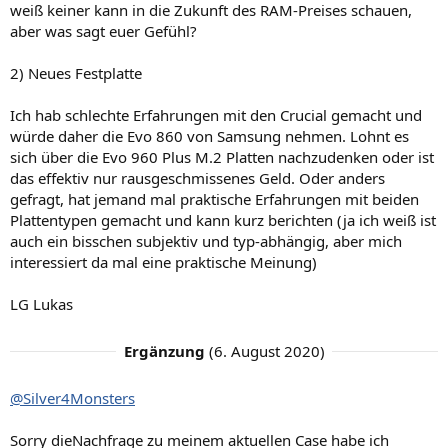
weiß keiner kann in die Zukunft des RAM-Preises schauen,
aber was sagt euer Gefühl?
2) Neues Festplatte
Ich hab schlechte Erfahrungen mit den Crucial gemacht und
würde daher die Evo 860 von Samsung nehmen. Lohnt es
sich über die Evo 960 Plus M.2 Platten nachzudenken oder ist
das effektiv nur rausgeschmissenes Geld. Oder anders
gefragt, hat jemand mal praktische Erfahrungen mit beiden
Plattentypen gemacht und kann kurz berichten (ja ich weiß ist
auch ein bisschen subjektiv und typ-abhängig, aber mich
interessiert da mal eine praktische Meinung)
LG Lukas
Ergänzung
(
6. August 2020
)
@Silver4Monsters
Sorry dieNachfrage zu meinem aktuellen Case habe ich