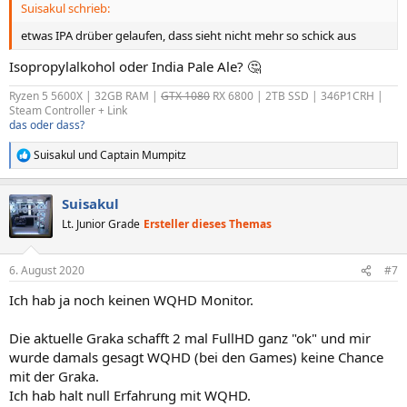
Suisakul schrieb:
:
etwas IPA drüber gelaufen, dass sieht nicht mehr so schick aus
Isopropylalkohol oder India Pale Ale? 🤔
Ryzen 5 5600X | 32GB RAM |
GTX 1080
RX 6800 | 2TB SSD | 346P1CRH |
Steam Controller + Link
das oder dass?
Suisakul
und
Captain Mumpitz
R
e
a
Suisakul
k
t
Lt. Junior Grade
Ersteller dieses Themas
i
o
n
6. August 2020
#7
e
n
Ich hab ja noch keinen WQHD Monitor.
:
Die aktuelle Graka schafft 2 mal FullHD ganz "ok" und mir
wurde damals gesagt WQHD (bei den Games) keine Chance
mit der Graka.
Ich hab halt null Erfahrung mit WQHD.