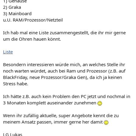
1) Gehäuse
2) Graka
3) Mainboard
u.U. RAM/Prozessor/Netzteil
Ich hab mal eine Liste zusammengestellt, die ihr mir gerne
um die Ohren hauen könnt.
Liste
Besondern interessieren würde mich, an welches Stelle ihr
noch warten würdet, auch bei Ram und Prozessor (z.B. auf
BlackFriday, neue Prozessor/Graka Gen), da ich ja keinen
Stress habe.
Ich hätte z.B. auch kein Problem den PC jetzt und nochmal in
3 Monaten komplett auseinander zunehmen
Wenn ihr zufällig aktuelle, super Angebote kennt die zu
meinem Ansatz passen, immer gerne her damit
LG Lukas