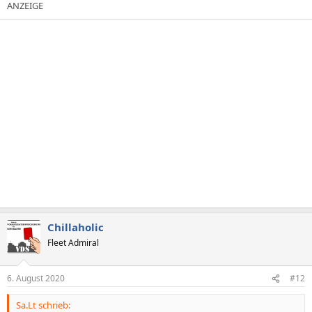
Chillaholic
Fleet Admiral
6. August 2020
#12
Sa.Lt schrieb: