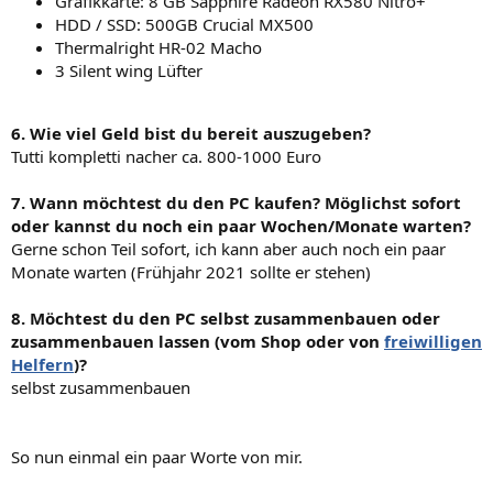
Grafikkarte: 8 GB Sapphire Radeon RX580 Nitro+
HDD / SSD: 500GB Crucial MX500
Thermalright HR-02 Macho
3 Silent wing Lüfter
6. Wie viel Geld bist du bereit auszugeben?
Tutti kompletti nacher ca. 800-1000 Euro
7. Wann möchtest du den PC kaufen? Möglichst sofort
oder kannst du noch ein paar Wochen/Monate warten?
Gerne schon Teil sofort, ich kann aber auch noch ein paar
Monate warten (Frühjahr 2021 sollte er stehen)
8. Möchtest du den PC selbst zusammenbauen oder
zusammenbauen lassen (vom Shop oder von
freiwilligen
Helfern
)?
selbst zusammenbauen
So nun einmal ein paar Worte von mir.