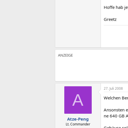
Hoffe hab je
Greetz
27. Juli 2008
A
Welchen Ben
Ansonsten ei
ne 640 GB A
Atze-Peng
Lt. Commander
Gehäuse soll