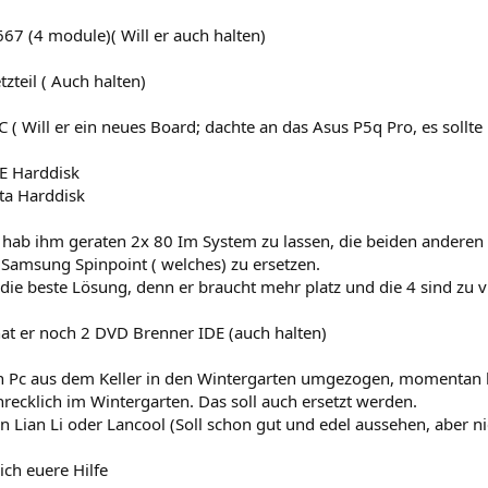
67 (4 module)( Will er auch halten)
zteil ( Auch halten)
 ( Will er ein neues Board; dachte an das Asus P5q Pro, es sollte
E Harddisk
ta Harddisk
 hab ihm geraten 2x 80 Im System zu lassen, die beiden anderen
 Samsung Spinpoint ( welches) zu ersetzen.
 die beste Lösung, denn er braucht mehr platz und die 4 sind zu vi
t er noch 2 DVD Brenner IDE (auch halten)
in Pc aus dem Keller in den Wintergarten umgezogen, momentan ha
recklich im Wintergarten. Das soll auch ersetzt werden.
n Lian Li oder Lancool (Soll schon gut und edel aussehen, aber n
 ich euere Hilfe