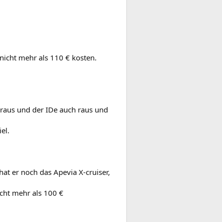
 nicht mehr als 110 € kosten.
 raus und der IDe auch raus und
el.
t er noch das Apevia X-cruiser,
icht mehr als 100 €