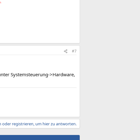
.
#7
 unter Systemsteuerung->Hardware,
 oder registrieren, um hier zu antworten.