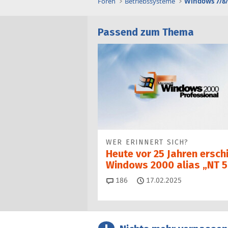
Foren
Betriebssysteme
Windows 7/8/
Passend zum Thema
WER ERINNERT SICH?
Heute vor 25 Jahren ersch
Windows 2000 alias „NT 5
Kommentare
186
17.02.2025