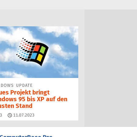
NDOWS UPDATE
ues Projekt bringt
ndows 95 bis XP auf den
usten Stand
Kommentare
3
11.07.2023