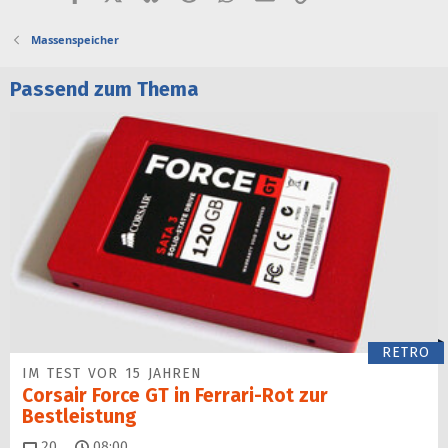
Massenspeicher
Passend zum Thema
RETRO
IM TEST VOR 15 JAHREN
Corsair Force GT in Ferrari-Rot zur
Bestleistung
Kommentare
20
08:00