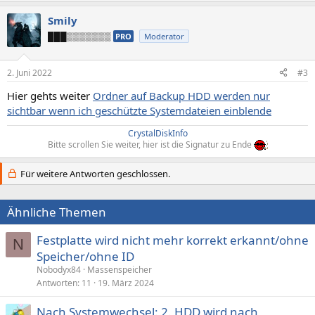
Smily
███▒▒▒▒▒▒▒
PRO
Moderator
2. Juni 2022
#3
Hier gehts weiter
Ordner auf Backup HDD werden nur
sichtbar wenn ich geschützte Systemdateien einblende
CrystalDiskInfo
Bitte scrollen Sie weiter, hier ist die Signatur zu Ende
Für weitere Antworten geschlossen.
Ähnliche Themen
Festplatte wird nicht mehr korrekt erkannt/ohne
N
Speicher/ohne ID
Nobodyx84
Massenspeicher
Antworten
11
19. März 2024
Nach Systemwechsel: 2. HDD wird nach