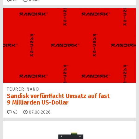
TEURER NAND
Sandisk verfünffacht Umsatz auf fast
9 Milliarden US-Dollar
Kommentare
43
07.08.2026