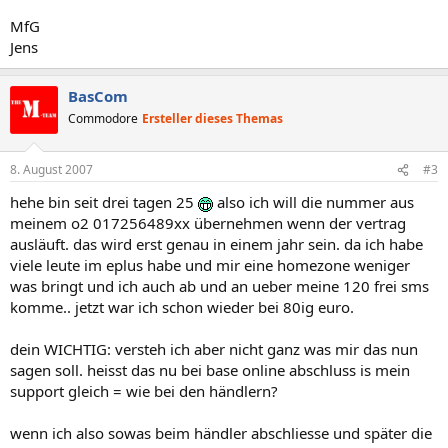
MfG
Jens
BasCom
Commodore
Ersteller dieses Themas
8. August 2007
#3
hehe bin seit drei tagen 25
also ich will die nummer aus
meinem o2 017256489xx übernehmen wenn der vertrag
ausläuft. das wird erst genau in einem jahr sein. da ich habe
viele leute im eplus habe und mir eine homezone weniger
was bringt und ich auch ab und an ueber meine 120 frei sms
komme.. jetzt war ich schon wieder bei 80ig euro.
dein WICHTIG: versteh ich aber nicht ganz was mir das nun
sagen soll. heisst das nu bei base online abschluss is mein
support gleich = wie bei den händlern?
wenn ich also sowas beim händler abschliesse und später die