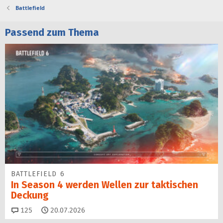
Battlefield
Passend zum Thema
BATTLEFIELD 6
In Season 4 werden Wellen zur taktischen
Deckung
Kommentare
125
20.07.2026