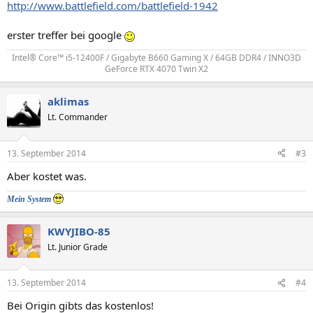
http://www.battlefield.com/battlefield-1942
erster treffer bei google
Intel® Core™ i5-12400F / Gigabyte B660 Gaming X / 64GB DDR4 / INNO3D
GeForce RTX 4070 Twin X2​
aklimas
Lt. Commander
13. September 2014
#3
Aber kostet was.
Mein System
KWYJIBO-85
Lt. Junior Grade
13. September 2014
#4
Bei Origin gibts das kostenlos!