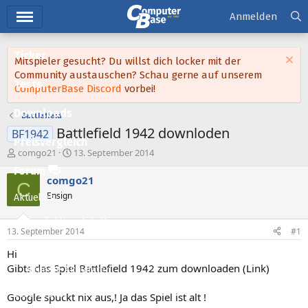
Hauptmenü
Anmelden
Ticker
Mitspieler gesucht? Du willst dich locker mit der
Community austauschen? Schau gerne auf unserem
Tests
ComputerBase Discord
vorbei!
Downloads
Battlefield
Battlefield 1942 downloden
BF1942
Preisvergleich
E
E
comgo21
13. September 2014
r
r
Forum
s
s
comgo21
C
t
t
Ensign
Aktuelles
e
e
l
l
Empfohlene Inhalte
l
l
13. September 2014
#1
e
t
Neue Beiträge
r
a
Hi
m
Gibts das Spiel Battlefield 1942 zum downloaden (Link)
Neueste Aktivitäten
Leserartikel
Google spuckt nix aus,! Ja das Spiel ist alt !