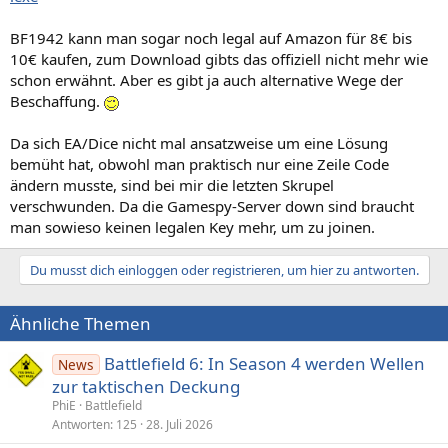
BF1942 kann man sogar noch legal auf Amazon für 8€ bis
10€ kaufen, zum Download gibts das offiziell nicht mehr wie
schon erwähnt. Aber es gibt ja auch alternative Wege der
Beschaffung.
Da sich EA/Dice nicht mal ansatzweise um eine Lösung
bemüht hat, obwohl man praktisch nur eine Zeile Code
ändern musste, sind bei mir die letzten Skrupel
verschwunden. Da die Gamespy-Server down sind braucht
man sowieso keinen legalen Key mehr, um zu joinen.
Du musst dich einloggen oder registrieren, um hier zu antworten.
Ähnliche Themen
Battlefield 6: In Season 4 werden Wellen
News
zur taktischen Deckung
PhiE
Battlefield
Antworten
125
28. Juli 2026