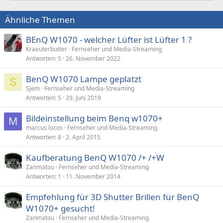
Ähnliche Themen
BEnQ W1070 - welcher Lüfter ist Lüfter 1 ?
Kraeuterbutter
Fernseher und Media-Streaming
Antworten
5
26. November 2022
BenQ W1070 Lampe geplatzt
S
Sjem
Fernseher und Media-Streaming
Antworten
5
29. Juni 2019
Bildeinstellung beim Benq w1070+
M
marcus locos
Fernseher und Media-Streaming
Antworten
8
2. April 2015
Kaufberatung BenQ W1070 /+ /+W
Zanmatou
Fernseher und Media-Streaming
Antworten
1
11. November 2014
Empfehlung für 3D Shutter Brillen für BenQ
W1070+ gesucht!
Zanmatou
Fernseher und Media-Streaming