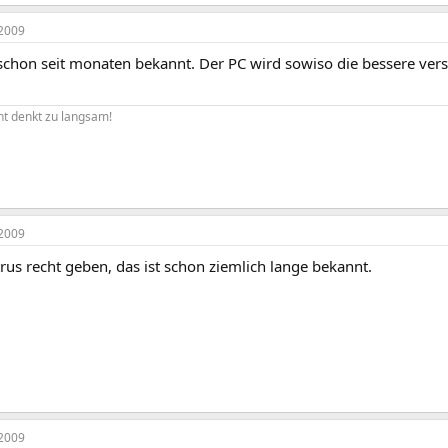
2009
 schon seit monaten bekannt. Der PC wird sowiso die bessere 
ht denkt zu langsam!
2009
rus recht geben, das ist schon ziemlich lange bekannt.
2009