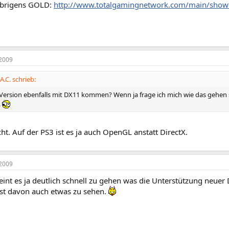
 übrigens GOLD:
http://www.totalgamingnetwork.com/main/show
2009
.C. schrieb:
3 Version ebenfalls mit DX11 kommen? Wenn ja frage ich mich wie das gehen s
.
cht. Auf der PS3 ist es ja auch OpenGL anstatt DirectX.
2009
int es ja deutlich schnell zu gehen was die Unterstützung neuer
ist davon auch etwas zu sehen.