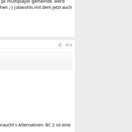
 pc multiplayer gemeinde. werd
ehen ;-) (obwohls mit dem jetzt auch
#14
aucht´s Alternativen. BC 2 ist eine