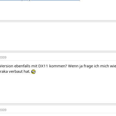
2009
3 Version ebenfalls mit DX11 kommen? Wenn ja frage ich mich wie 
raka verbaut hat.
2009