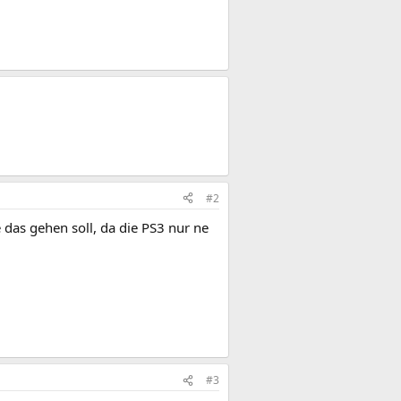
#2
das gehen soll, da die PS3 nur ne
#3