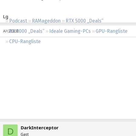
Regeln
Lg
Podcast
RAMageddon
RTX 5000 „Deals“
RX 9000 „Deals“
Ideale Gaming-PCs
GPU-Rangliste
CPU-Rangliste
DarkInterceptor
D
Gast