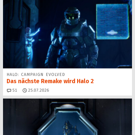
HALO: CAMPAIGN EVOLVED
Das nächste Remake wird Halo 2
Kommentare
51
25.07.2026