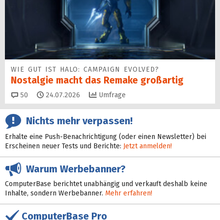
WIE GUT IST HALO: CAMPAIGN EVOLVED?
Nostalgie macht das Remake großartig
Kommentare
50
24.07.2026
Umfrage
Nichts mehr verpassen!
Erhalte eine Push-Benachrichtigung (oder einen Newsletter) bei
Erscheinen neuer Tests und Berichte:
Jetzt anmelden!
Warum Werbebanner?
ComputerBase berichtet unabhängig und verkauft deshalb keine
Inhalte, sondern Werbebanner.
Mehr erfahren!
ComputerBase Pro