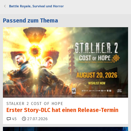
Battle Royale, Survival und Horror
Passend zum Thema
STALKER 2 COST OF HOPE
Erster Story-DLC hat einen Release-Termin
Kommentare
45
27.07.2026