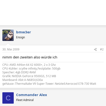
bmw3er
Ensign
30. Mai 2009
#2
nimm den zweiten also würde ich
CPU: AMD Athlon 64 X2 6000+, 2 x 3 Ghz
CPU-Kühler: scythe infinity,Festplatte: 500gb
Speicher: 4gb DDR2-RAM
Grafik: NVIDIA GeForce 9500GS, 512 MB
Mainboard: Abit A-N68SV,630a
gehäuse :Thermaltake V9 Super-Tower: Netzteil:Aerocool E78-730 Watt
Commander Alex
C
Fleet Admiral