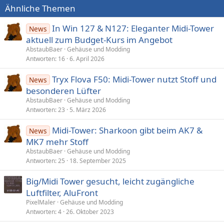
Ähnliche Themen
In Win 127 & N127: Eleganter Midi-Tower
News
aktuell zum Budget-Kurs im Angebot
AbstaubBaer
Gehäuse und Modding
Antworten
16
6. April 2026
Tryx Flova F50: Midi-Tower nutzt Stoff und
News
besonderen Lüfter
AbstaubBaer
Gehäuse und Modding
Antworten
23
5. März 2026
Midi-Tower: Sharkoon gibt beim AK7 &
News
MK7 mehr Stoff
AbstaubBaer
Gehäuse und Modding
Antworten
25
18. September 2025
Big/Midi Tower gesucht, leicht zugängliche
Luftfilter, AluFront
PixelMaler
Gehäuse und Modding
Antworten
4
26. Oktober 2023