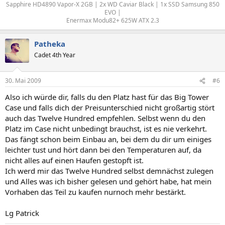
Sapphire HD4890 Vapor-X 2GB | 2x WD Caviar Black | 1x SSD Samsung 850
EVO |
Enermax Modu82+ 625W ATX 2.3​
Patheka
Cadet 4th Year
30. Mai 2009
#6
Also ich würde dir, falls du den Platz hast für das Big Tower
Case und falls dich der Preisunterschied nicht großartig stört
auch das Twelve Hundred empfehlen. Selbst wenn du den
Platz im Case nicht unbedingt brauchst, ist es nie verkehrt.
Das fängt schon beim Einbau an, bei dem du dir um einiges
leichter tust und hört dann bei den Temperaturen auf, da
nicht alles auf einen Haufen gestopft ist.
Ich werd mir das Twelve Hundred selbst demnächst zulegen
und Alles was ich bisher gelesen und gehört habe, hat mein
Vorhaben das Teil zu kaufen nurnoch mehr bestärkt.
Lg Patrick