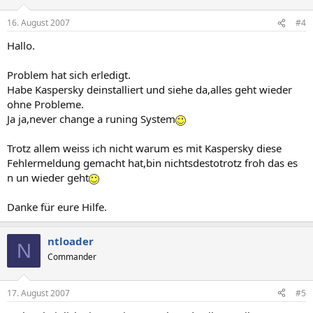
16. August 2007
#4
Hallo.
Problem hat sich erledigt.
Habe Kaspersky deinstalliert und siehe da,alles geht wieder
ohne Probleme.
Ja ja,never change a runing System
Trotz allem weiss ich nicht warum es mit Kaspersky diese
Fehlermeldung gemacht hat,bin nichtsdestotrotz froh das es
n un wieder geht
Danke für eure Hilfe.
ntloader
N
Commander
17. August 2007
#5