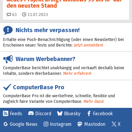
den neusten Stand
Kommentare
63
11.07.2023
Nichts mehr verpassen!
Erhalte eine Push-Benachrichtigung (oder einen Newsletter) bei
Erscheinen neuer Tests und Berichte:
Jetzt anmelden!
Warum Werbebanner?
ComputerBase berichtet unabhängig und verkauft deshalb keine
Inhalte, sondern Werbebanner.
Mehr erfahren!
ComputerBase Pro
ComputerBase Pro ist die werbefreie, schnelle, flexible und
zugleich faire Variante von ComputerBase.
Mehr dazu!
Feeds
Discord
Bluesky
Facebook
Google News
Instagram
Mastodon
X