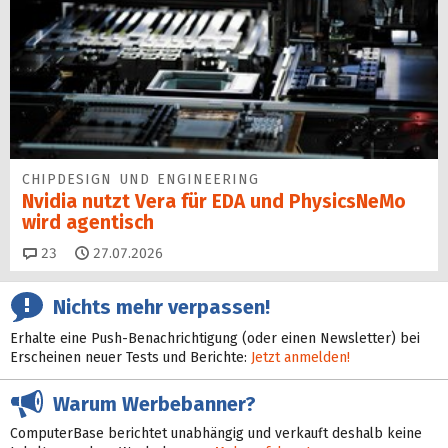
CHIPDESIGN UND ENGINEERING
Nvidia nutzt Vera für EDA und PhysicsNeMo
wird agentisch
Kommentare
23
27.07.2026
Nichts mehr verpassen!
Erhalte eine Push-Benachrichtigung (oder einen Newsletter) bei
Erscheinen neuer Tests und Berichte:
Jetzt anmelden!
Warum Werbebanner?
ComputerBase berichtet unabhängig und verkauft deshalb keine