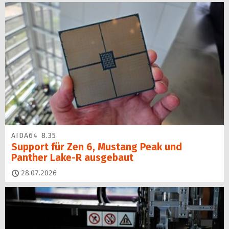
AIDA64 8.35
Support für Zen 6, Mustang Peak und
Panther Lake-R ausgebaut
28.07.2026