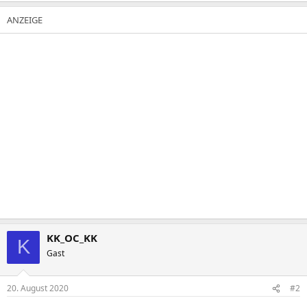
KK_OC_KK
K
Gast
20. August 2020
#2