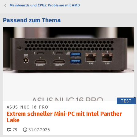
Mainboards und CPUs: Probleme mit AMD
Passend zum Thema
TEST
ASUS NUC 16 PRO
Extrem schneller Mini-PC mit Intel Panther
Lake
Kommentare
79
31.07.2026