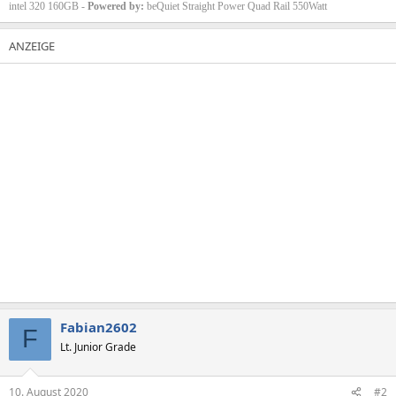
intel 320 160GB -
Powered by:
beQuiet Straight Power Quad Rail 550Watt
Fabian2602
F
Lt. Junior Grade
10. August 2020
#2