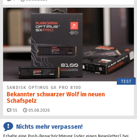
TEST
SANDISK OPTIMUS GX PRO 8100
Bekannter schwarzer Wolf im neuen
Schafspelz
Kommentare
55
05.08.2026
Nichts mehr verpassen!
Erhalte eine Push-Benachrichtigung (oder einen Newsletter) bei