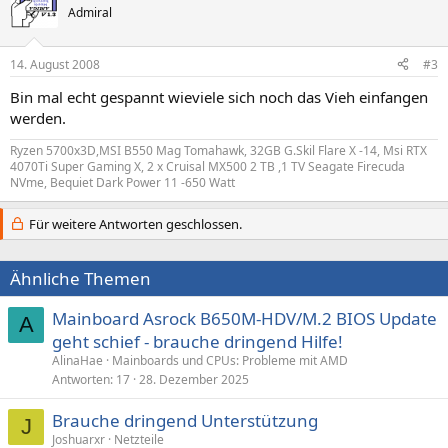
Admiral
14. August 2008
#3
Bin mal echt gespannt wieviele sich noch das Vieh einfangen
werden.
Ryzen 5700x3D,MSI B550 Mag Tomahawk, 32GB G.Skil Flare X -14, Msi RTX
4070Ti Super Gaming X, 2 x Cruisal MX500 2 TB ,1 TV Seagate Firecuda
NVme, Bequiet Dark Power 11 -650 Watt
Für weitere Antworten geschlossen.
Ähnliche Themen
Mainboard Asrock B650M-HDV/M.2 BIOS Update
A
geht schief - brauche dringend Hilfe!
AlinaHae
Mainboards und CPUs: Probleme mit AMD
Antworten
17
28. Dezember 2025
Brauche dringend Unterstützung
J
Joshuarxr
Netzteile