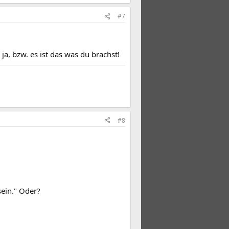
#7
 ja, bzw. es ist das was du brachst!
#8
ein." Oder?