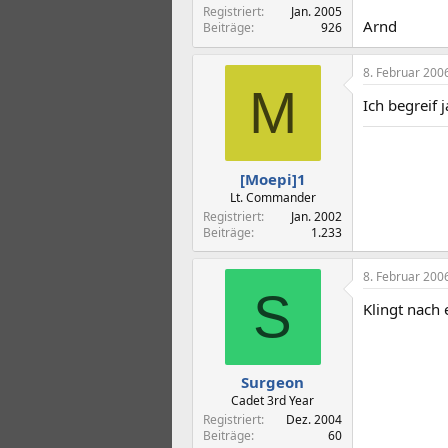
Registriert
Jan. 2005
Arnd
Beiträge
926
8. Februar 200
M
Ich begreif 
[Moepi]1
Lt. Commander
Registriert
Jan. 2002
Beiträge
1.233
8. Februar 200
S
Klingt nach 
Surgeon
Cadet 3rd Year
Registriert
Dez. 2004
Beiträge
60