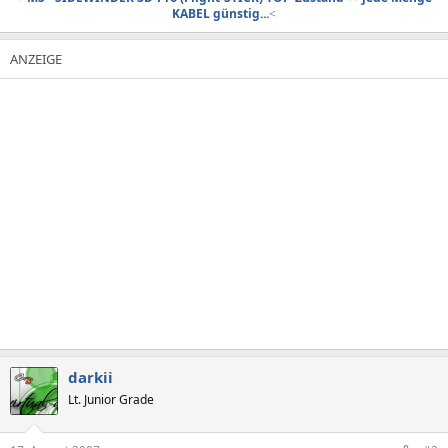
KABEL günstig...
<​
darkii
Lt. Junior Grade