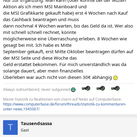
Aktion als ich mein MSI Mainboard und
die MSI Grafikkarte gekauft habe) erst 4 Wochen nach Kauf
das Cashback beantragen und muss
dann nochmal 4 Wochen warten, bis das Geld da ist. Wer also
mit schnell schnell rechnet, könnte
möglicherweise eine Überraschung erleben. 8 Wochen wie
gesagt bei mit. Ich habe es Mitte
September gekauft, erst Mitte Oktober beantragen dürfen auf
der MSI Seite und diese Woche das
Geld erstattet bekommen. Für mich unverständlich was da
solange dauert, aber mein finanzielles
Überleben war auch nicht von diesen 30€ abhängig
Always outnumbered, never outgunned
Meine Statistik zu Reaktionen von Usern auf News auf Computerbase:
https://www.computerbase.de/forum/threads/statistik-zu-kommentaren-
unter-news.1945067/
Tausendsassa
T
Gast