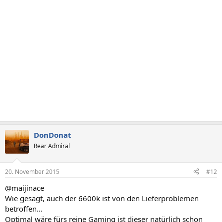
DonDonat
Rear Admiral
20. November 2015
#12
@maijinace
Wie gesagt, auch der 6600k ist von den Lieferproblemen
betroffen...
Optimal wäre fürs reine Gaming ist dieser natürlich schon