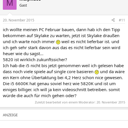
M
Gast
20. November 2015
#11
ich wollte meinen PC Februar bauen, dann hab ich den Tipp
bekommen auf Skylake zu warten, jetzt ist Skylake draußen
und ich warte noch immer
weil es nicht lieferbar ist. und
ich geh sehr stark davon aus das es nicht lieferbar sein wird
heuer wie du sagst...
5820 ist wirklich zukunftssicher?
Ich hab die i5 nicht bis jetzt genommen weil ich gelesen habe
dass noch viele spiele auf single core basieren
und da wäre
ein Kern ohne Übertaktung bei 4,2 Herz schon nice gewesen.
Die i5 6600K hat genau soviel herz wie 5820K und ist um
einiges billiger. ich will ja kein videoschnitt betreiben. somit
würde die auch für mich gehen oder?
Zuletzt bearbeitet von einem Moderator:
20. November 2015