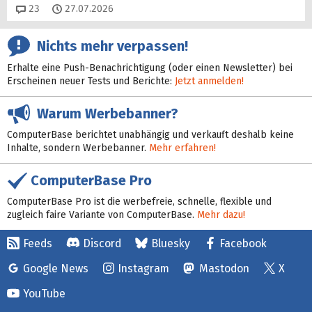
Kommentare
23
27.07.2026
Nichts mehr verpassen!
Erhalte eine Push-Benachrichtigung (oder einen Newsletter) bei
Erscheinen neuer Tests und Berichte:
Jetzt anmelden!
Warum Werbebanner?
ComputerBase berichtet unabhängig und verkauft deshalb keine
Inhalte, sondern Werbebanner.
Mehr erfahren!
ComputerBase Pro
ComputerBase Pro ist die werbefreie, schnelle, flexible und
zugleich faire Variante von ComputerBase.
Mehr dazu!
Feeds
Discord
Bluesky
Facebook
Google News
Instagram
Mastodon
X
YouTube