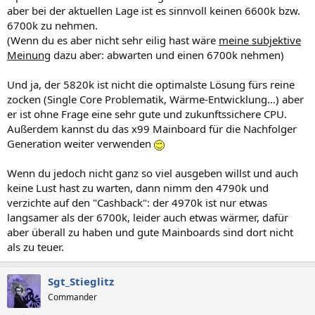
aber bei der aktuellen Lage ist es sinnvoll keinen 6600k bzw.
6700k zu nehmen.
(Wenn du es aber nicht sehr eilig hast wäre
meine subjektive
Meinung
dazu aber: abwarten und einen 6700k nehmen)
Und ja, der 5820k ist nicht die optimalste Lösung fürs reine
zocken (Single Core Problematik, Wärme-Entwicklung...) aber
er ist ohne Frage eine sehr gute und zukunftssichere CPU.
Außerdem kannst du das x99 Mainboard für die Nachfolger
Generation weiter verwenden
Wenn du jedoch nicht ganz so viel ausgeben willst und auch
keine Lust hast zu warten, dann nimm den 4790k und
verzichte auf den "Cashback": der 4970k ist nur etwas
langsamer als der 6700k, leider auch etwas wärmer, dafür
aber überall zu haben und gute Mainboards sind dort nicht
als zu teuer.
Sgt_Stieglitz
Commander