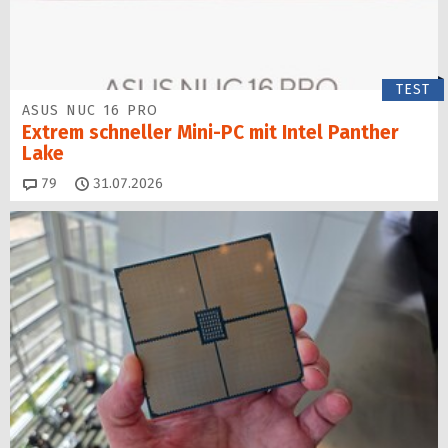
TEST
ASUS NUC 16 PRO
Extrem schneller Mini-PC mit Intel Panther
Lake
Kommentare
79
31.07.2026