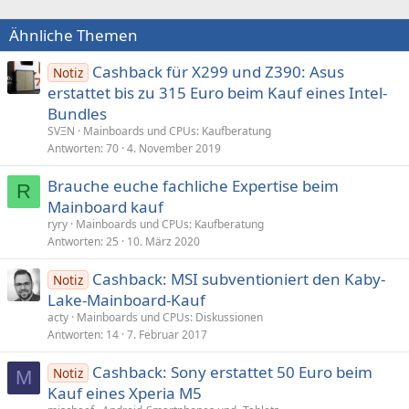
Ähnliche Themen
Cashback für X299 und Z390: Asus
Notiz
erstattet bis zu 315 Euro beim Kauf eines Intel-
Bundles
SVΞN
Mainboards und CPUs: Kaufberatung
Antworten
70
4. November 2019
Brauche euche fachliche Expertise beim
R
Mainboard kauf
ryry
Mainboards und CPUs: Kaufberatung
Antworten
25
10. März 2020
Cashback: MSI subventioniert den Kaby-
Notiz
Lake-Mainboard-Kauf
acty
Mainboards und CPUs: Diskussionen
Antworten
14
7. Februar 2017
Cashback: Sony erstattet 50 Euro beim
Notiz
M
Kauf eines Xperia M5