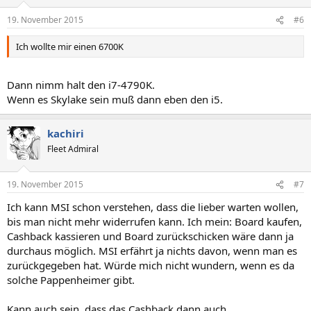
19. November 2015
#6
Ich wollte mir einen 6700K
Dann nimm halt den i7-4790K.
Wenn es Skylake sein muß dann eben den i5.
kachiri
Fleet Admiral
19. November 2015
#7
Ich kann MSI schon verstehen, dass die lieber warten wollen,
bis man nicht mehr widerrufen kann. Ich mein: Board kaufen,
Cashback kassieren und Board zurückschicken wäre dann ja
durchaus möglich. MSI erfährt ja nichts davon, wenn man es
zurückgegeben hat. Würde mich nicht wundern, wenn es da
solche Pappenheimer gibt.
Kann auch sein, dass das Cashback dann auch