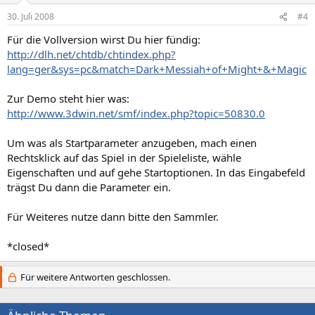
30. Juli 2008
#4
Für die Vollversion wirst Du hier fündig:
http://dlh.net/chtdb/chtindex.php?
lang=ger&sys=pc&match=Dark+Messiah+of+Might+&+Magic
Zur Demo steht hier was:
http://www.3dwin.net/smf/index.php?topic=50830.0
Um was als Startparameter anzugeben, mach einen
Rechtsklick auf das Spiel in der Spieleliste, wähle
Eigenschaften und auf gehe Startoptionen. In das Eingabefeld
trägst Du dann die Parameter ein.
Für Weiteres nutze dann bitte den Sammler.
*closed*
Für weitere Antworten geschlossen.