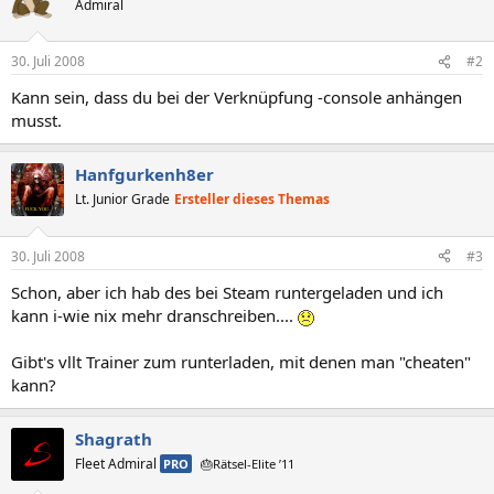
Admiral
30. Juli 2008
#2
Kann sein, dass du bei der Verknüpfung -console anhängen
musst.
Hanfgurkenh8er
Lt. Junior Grade
Ersteller dieses Themas
30. Juli 2008
#3
Schon, aber ich hab des bei Steam runtergeladen und ich
kann i-wie nix mehr dranschreiben....
Gibt's vllt Trainer zum runterladen, mit denen man "cheaten"
kann?
Shagrath
Fleet Admiral
PRO
🎂Rätsel-Elite ’11