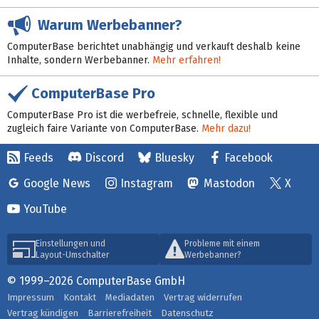
Warum Werbebanner?
ComputerBase berichtet unabhängig und verkauft deshalb keine
Inhalte, sondern Werbebanner.
Mehr erfahren!
ComputerBase Pro
ComputerBase Pro ist die werbefreie, schnelle, flexible und
zugleich faire Variante von ComputerBase.
Mehr dazu!
Feeds
Discord
Bluesky
Facebook
Google News
Instagram
Mastodon
X
YouTube
Einstellungen und
Probleme mit einem
Layout-Umschalter
Werbebanner?
© 1999–2026 ComputerBase GmbH
Impressum
Kontakt
Mediadaten
Vertrag widerrufen
Vertrag kündigen
Barrierefreiheit
Datenschutz