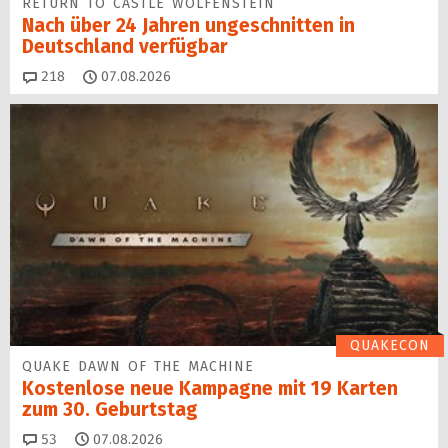
RETURN TO CASTLE WOLFENSTEIN
Nach über 24 Jahren ungeschnitten in
Deutschland verfügbar
Kommentare
218
07.08.2026
QUAKECON
QUAKE DAWN OF THE MACHINE
Kostenlose neue Kampagne mit 19 Karten
zum 30. Geburtstag
Kommentare
53
07.08.2026