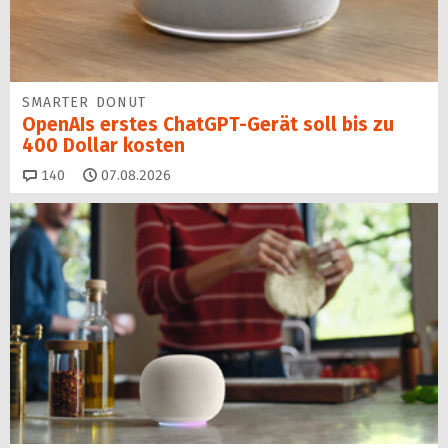
SMARTER DONUT
OpenAIs erstes ChatGPT-Gerät soll bis zu
400 Dollar kosten
Kommentare
140
07.08.2026