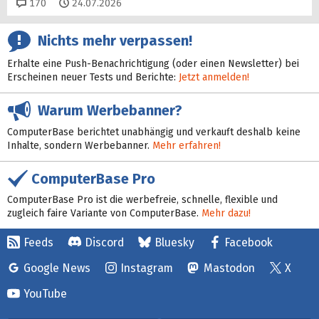
Kommentare
170
24.07.2026
Nichts mehr verpassen!
Erhalte eine Push-Benachrichtigung (oder einen Newsletter) bei
Erscheinen neuer Tests und Berichte:
Jetzt anmelden!
Warum Werbebanner?
ComputerBase berichtet unabhängig und verkauft deshalb keine
Inhalte, sondern Werbebanner.
Mehr erfahren!
ComputerBase Pro
ComputerBase Pro ist die werbefreie, schnelle, flexible und
zugleich faire Variante von ComputerBase.
Mehr dazu!
Feeds
Discord
Bluesky
Facebook
Google News
Instagram
Mastodon
X
YouTube