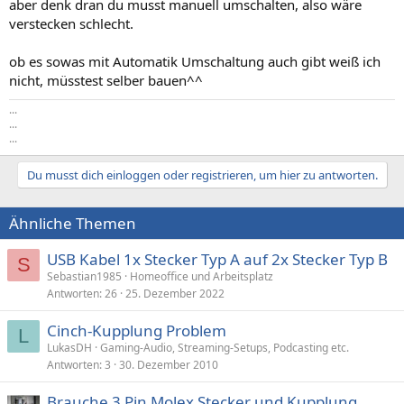
aber denk dran du musst manuell umschalten, also wäre
verstecken schlecht.
ob es sowas mit Automatik Umschaltung auch gibt weiß ich
nicht, müsstest selber bauen^^
...
...
...
Du musst dich einloggen oder registrieren, um hier zu antworten.
Ähnliche Themen
USB Kabel 1x Stecker Typ A auf 2x Stecker Typ B
S
Sebastian1985
Homeoffice und Arbeitsplatz
Antworten
26
25. Dezember 2022
Cinch-Kupplung Problem
L
LukasDH
Gaming-Audio, Streaming-Setups, Podcasting etc.
Antworten
3
30. Dezember 2010
Brauche 3 Pin Molex Stecker und Kupplung