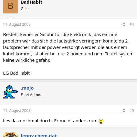
BadHabit
B
Gast
11. August 2008
#4
Besteht keinerlei Gefahr für die Elektronik ,das einzige
problem wär das sich die lautstärke verringern könnte da 2
lautsprecher mit der power versorgt werden die aus einem
kabel kommt, ist aber bei nur 2 boxen und nem Teufel system
keine wirkliche gefahr.
LG BadHabit
.mojo
Fleet Admiral
11. August 2008
#5
lies das nochmal ducrh. Er meint anders rum
lenny.chem.dat