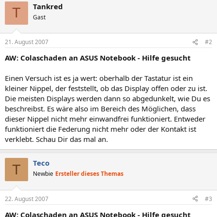
Tankred
T
Gast
21. August 2007
#2
AW: Colaschaden an ASUS Notebook - Hilfe gesucht
Einen Versuch ist es ja wert: oberhalb der Tastatur ist ein
kleiner Nippel, der feststellt, ob das Display offen oder zu ist.
Die meisten Displays werden dann so abgedunkelt, wie Du es
beschreibst. Es wäre also im Bereich des Möglichen, dass
dieser Nippel nicht mehr einwandfrei funktioniert. Entweder
funktioniert die Federung nicht mehr oder der Kontakt ist
verklebt. Schau Dir das mal an.
Teco
T
Newbie
Ersteller dieses Themas
22. August 2007
#3
AW: Colaschaden an ASUS Notebook - Hilfe gesucht