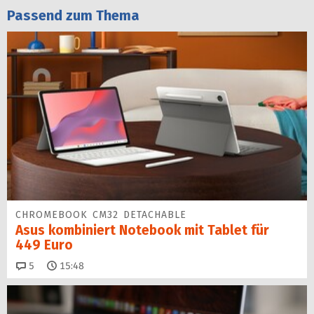
Passend zum Thema
CHROMEBOOK CM32 DETACHABLE
Asus kombiniert Notebook mit Tablet für
449 Euro
Kommentare
5
15:48