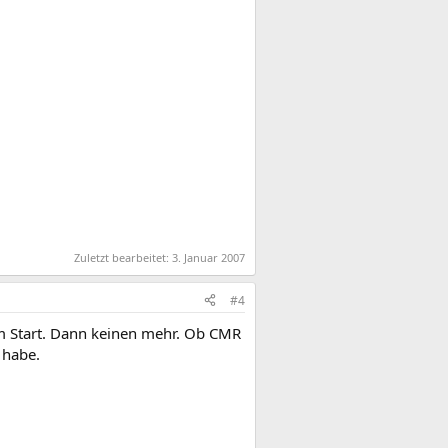
Zuletzt bearbeitet:
3. Januar 2007
#4
am Start. Dann keinen mehr. Ob CMR
 habe.