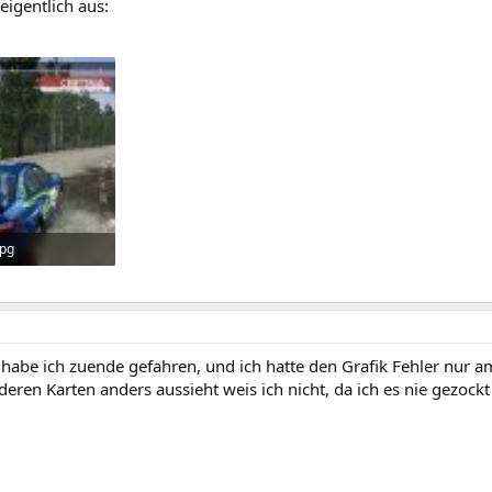
 eigentlich aus:
jpg
rufe: 371
habe ich zuende gefahren, und ich hatte den Grafik Fehler nur 
eren Karten anders aussieht weis ich nicht, da ich es nie gezockt