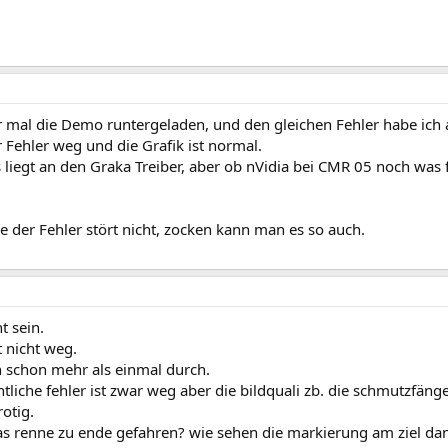
 mal die Demo runtergeladen, und den gleichen Fehler habe ich a
er Fehler weg und die Grafik ist normal.
 liegt an den Graka Treiber, aber ob nVidia bei CMR 05 noch was fixt
de der Fehler stört nicht, zocken kann man es so auch.
t sein.
t nicht weg.
n schon mehr als einmal durch.
htliche fehler ist zwar weg aber die bildquali zb. die schmutzfäng
otig.
as renne zu ende gefahren? wie sehen die markierung am ziel da