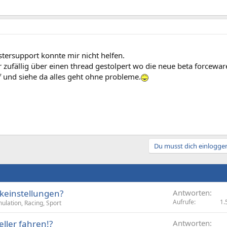
tersupport konnte mir nicht helfen.
 zufällig über einen thread gestolpert wo die neue beta forceware
f und siehe da alles geht ohne probleme.
Du musst dich einloggen
ikeinstellungen?
Antworten
Aufrufe
1.
ulation, Racing, Sport
ller fahren!?
Antworten