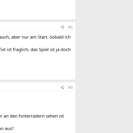
#2
uch, aber nur am Start. Sobald ich
 ist fraglich, das Spiel ist ja doch
#3
er an den hinterrädern sehen ist
nn aus?