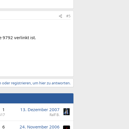
#5
 9792 verlinkt ist.
 oder registrieren, um hier zu antworten.
1
13. Dezember 2007
517
Ralf B.
6
24. November 2006