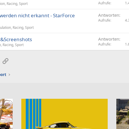
Aufrufe
1.
ion, Racing, Sport
werden nicht erkannt - StarForce
Antworten
Aufrufe
4.
ulation, Racing, Sport
er&Screenshots
Antworten
Aufrufe
1.
, Racing, Sport
sApp
E-Mail
Link
port