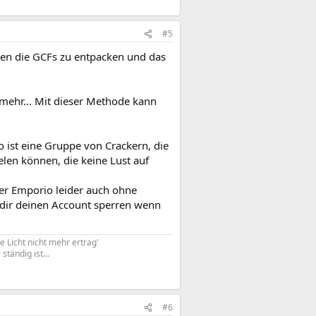
#5
hen die GCFs zu entpacken und das
 mehr... Mit dieser Methode kann
o ist eine Gruppe von Crackern, die
len können, die keine Lust auf
er Emporio leider auch ohne
dir deinen Account sperren wenn
e Licht nicht mehr ertrag'
tändig ist...
#6