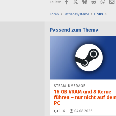
Facebook
X (Twitter)
Bluesky
Reddit
What
Teilen:
Foren
Betriebssysteme
Linux
Passend zum Thema
STEAM-UMFRAGE
16 GB VRAM und 8 Kerne
führen – nur nicht auf de
PC
Kommentare
116
04.08.2026