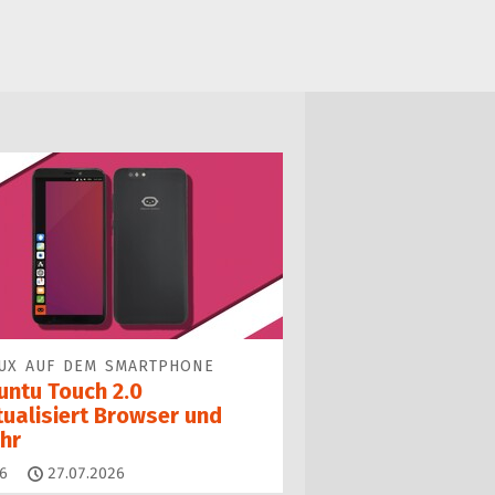
UX AUF DEM SMARTPHONE
untu Touch 2.0
tualisiert Browser und
hr
Kommentare
6
27.07.2026