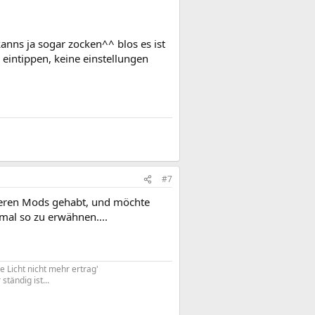
anns ja sogar zocken^^ blos es ist
eintippen, keine einstellungen
#7
seren Mods gehabt, und möchte
mal so zu erwähnen....
e Licht nicht mehr ertrag'
tändig ist...