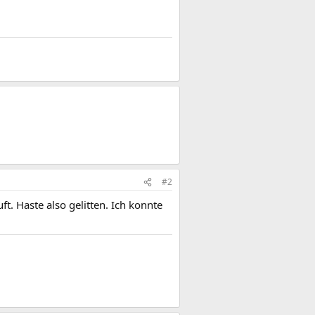
#2
t. Haste also gelitten. Ich konnte