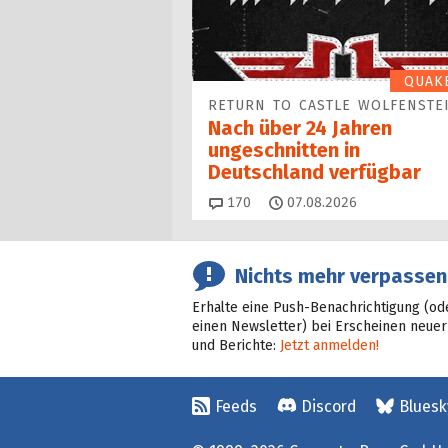
QUAK
RETURN TO CASTLE WOLFENSTE
Nach über 24 Jahren
ungeschnitten in
Deutschland verfügbar
Kommentare
170
07.08.2026
Nichts mehr verpassen
Erhalte eine Push-Benachrichtigung (od
einen Newsletter) bei Erscheinen neuer
und Berichte:
Jetzt anmelden!
Feeds
Discord
Bluesk