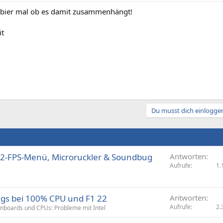
obier mal ob es damit zusammenhängt!
it
Du musst dich einloggen
: 2-FPS-Menü, Microruckler & Soundbug
Antworten
Aufrufe
1.
gs bei 100% CPU und F1 22
Antworten
Aufrufe
2.
nboards und CPUs: Probleme mit Intel