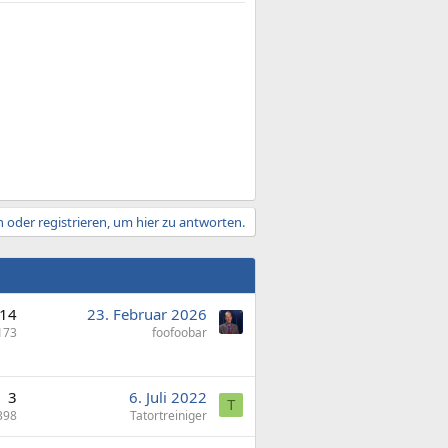
 oder registrieren, um hier zu antworten.
14
23. Februar 2026
173
foofoobar
3
6. Juli 2022
T
398
Tatortreiniger